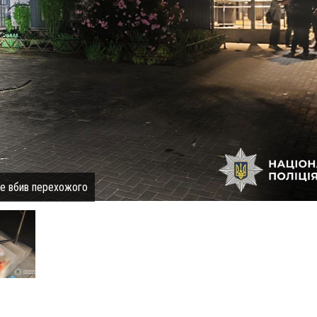
не вбив перехожого