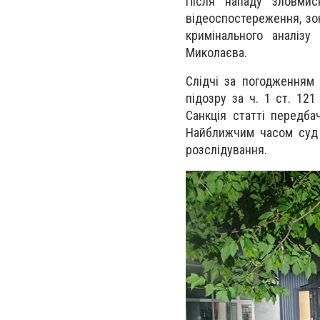
Після нападу зловмисн
відеоспостереження, зок
кримінального аналізу
Миколаєва.
Слідчі за погодженням
підозру за ч. 1 ст. 12
Санкція статті передба
Найближчим часом суд 
розслідування.