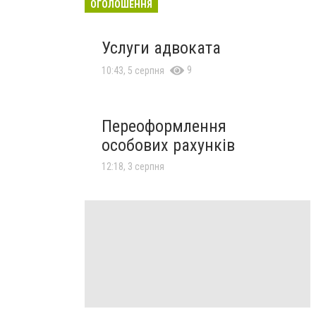
ОГОЛОШЕННЯ
Услуги адвоката
9
10:43, 5 серпня
Переоформлення
особових рахунків
12:18, 3 серпня