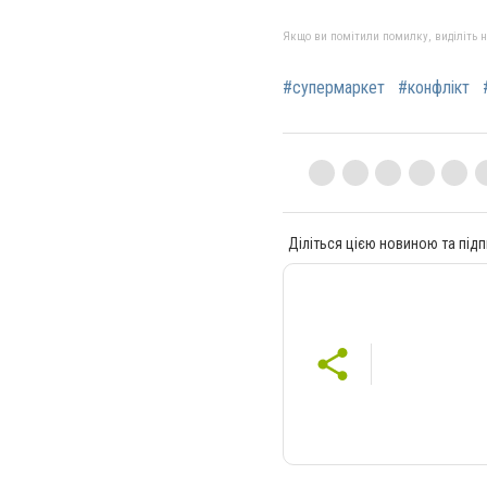
Якщо ви помітили помилку, виділіть нео
#супермаркет
#конфлікт
Діліться цією новиною та підп