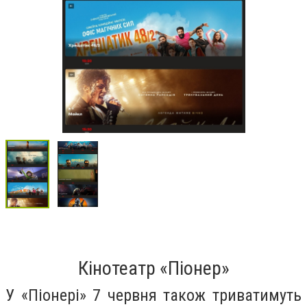
Кінотеатр «Піонер»
У «Піонері» 7 червня також триватимуть