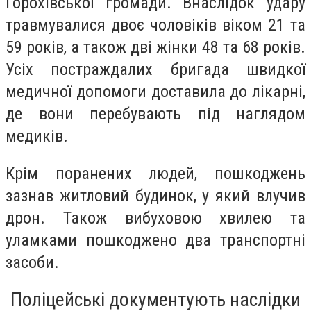
Горохівської громади. Внаслідок удару
травмувалися двоє чоловіків віком 21 та
59 років, а також дві жінки 48 та 68 років.
Усіх постраждалих бригада швидкої
медичної допомоги доставила до лікарні,
де вони перебувають під наглядом
медиків.
Крім поранених людей, пошкоджень
зазнав житловий будинок, у який влучив
дрон. Також вибуховою хвилею та
уламками пошкоджено два транспортні
засоби.
Поліцейські документують наслідки