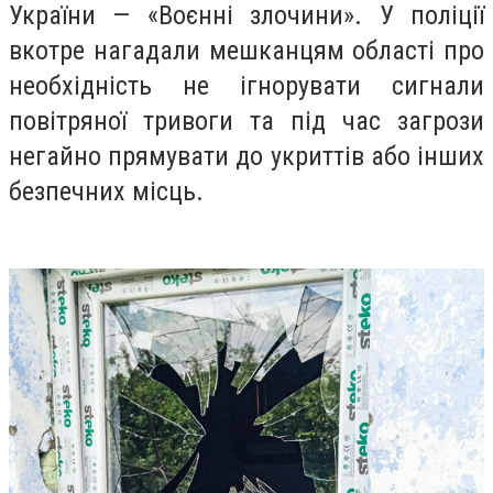
України — «Воєнні злочини». У поліції
вкотре нагадали мешканцям області про
необхідність не ігнорувати сигнали
повітряної тривоги та під час загрози
негайно прямувати до укриттів або інших
безпечних місць.