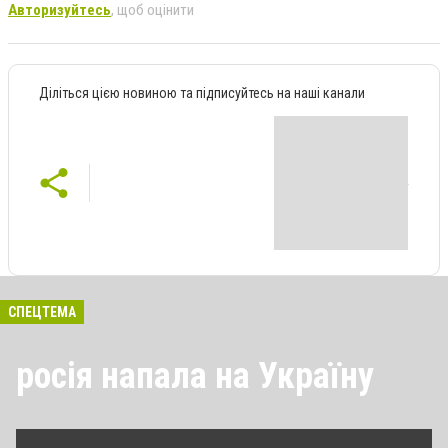
Авторизуйтесь
, щоб оцінити
Діліться цією новиною та підписуйтесь на наші канали
СПЕЦТЕМА
росія напала на Україну