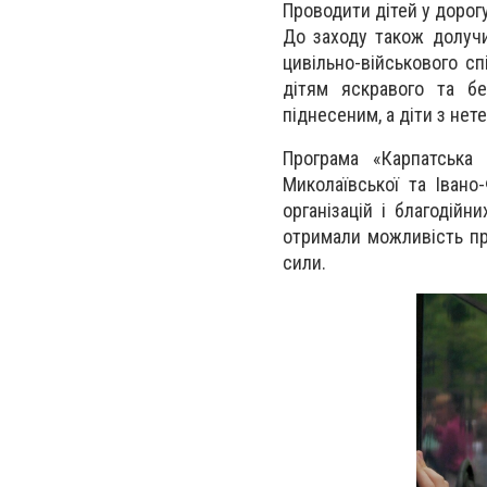
Проводити дітей у дорог
До заходу також долучи
цивільно-військового с
дітям яскравого та бе
піднесеним, а діти з не
Програма «Карпатська 
Миколаївської та Івано
організацій і благодійн
отримали можливість пр
сили.