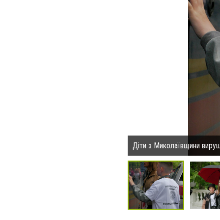
Діти з Миколаївщини вируш