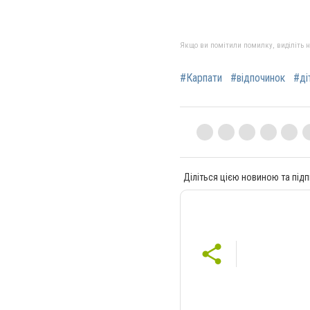
Якщо ви помітили помилку, виділіть нео
#Карпати
#відпочинок
#ді
Діліться цією новиною та підп