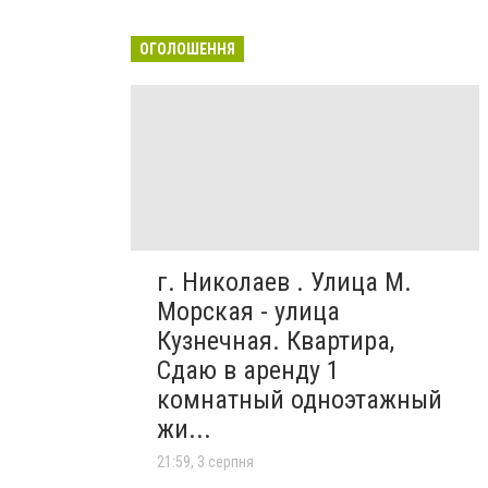
ОГОЛОШЕННЯ
г. Николаев . Улица М.
Морская - улица
Кузнечная. Квартира,
Сдаю в аренду 1
комнатный одноэтажный
жи...
21:59, 3 серпня