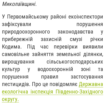
Миколаївщині.
У Первомайському районі екоінспектори
зафіксували порушення
природоохоронного законодавства у
прибережній захисній смузі річки
Кодима. Під час перевірки виявили
самовільне зайняття земельної ділянки,
вирощування сільськогосподарських
культур у водоохоронній зоні та
порушення правил застосування
пестицидів. Про це повідомляє
Державна
екологічна інспекція Південно-Західного
округу.