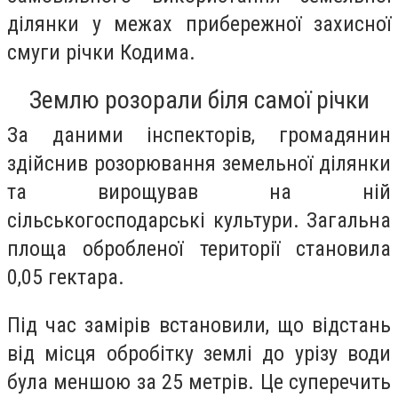
ділянки у межах прибережної захисної
смуги річки Кодима.
Землю розорали біля самої річки
За даними інспекторів, громадянин
здійснив розорювання земельної ділянки
та вирощував на ній
сільськогосподарські культури. Загальна
площа обробленої території становила
0,05 гектара.
Під час замірів встановили, що відстань
від місця обробітку землі до урізу води
була меншою за 25 метрів. Це суперечить