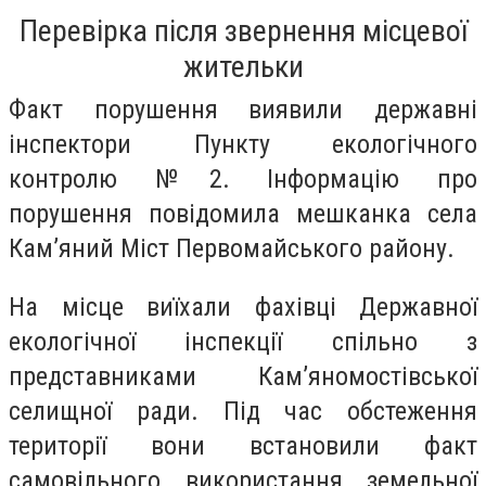
Перевірка після звернення місцевої
жительки
Факт порушення виявили державні
інспектори Пункту екологічного
контролю №2. Інформацію про
порушення повідомила мешканка села
Кам’яний Міст Первомайського району.
На місце виїхали фахівці Державної
екологічної інспекції спільно з
представниками Кам’яномостівської
селищної ради. Під час обстеження
території вони встановили факт
самовільного використання земельної