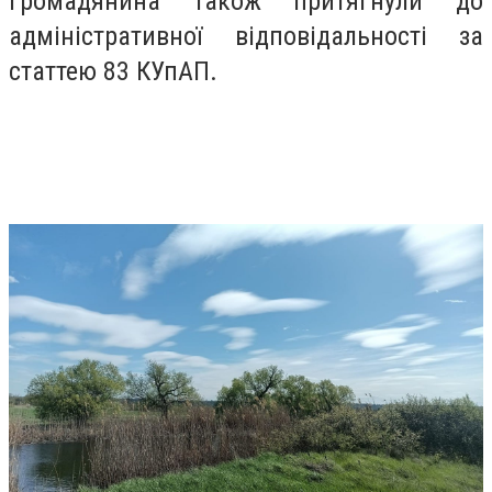
громадянина також притягнули до
адміністративної відповідальності за
статтею 83 КУпАП.