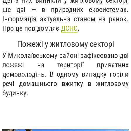
Дві з них виникли у житловому секторі,
ще дві — в природних екосистемах.
Інформація актуальна станом на ранок.
Про це повідомляє
ДСНС
.
Пожежі у житловому секторі
У Миколаївському районі зафіксовано дві
пожежі на території приватних
домоволодінь. В одному випадку горіли
речі домашнього вжитку в житловому
будинку.