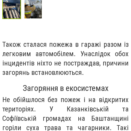
Також сталася пожежа в гаражі разом із
легковим автомобілем. Унаслідок обох
інцидентів ніхто не постраждав, причини
загорянь встановлюються.
Загоряння в екосистемах
Не обійшлося без пожеж і на відкритих
територіях. У Казанківській та
Софіївській громадах на Баштанщині
горіли суха трава та чагарники. Такі