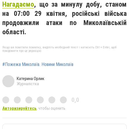
Нагадаємо
, що за минулу добу, станом
на 07:00 29 квітня, російські війська
продовжили атаки по Миколаївській
області.
Якщо ви помітили помилку, виділіть необхідний текст і натисніть Ctrl + Enter, щоб
повідомити про це редакцію
#Пожежа Миколаїв. Новини Миколаїв
Катерина Орлик
Журналістка
0,0
Авторизируйтесь
, чтобы оценить