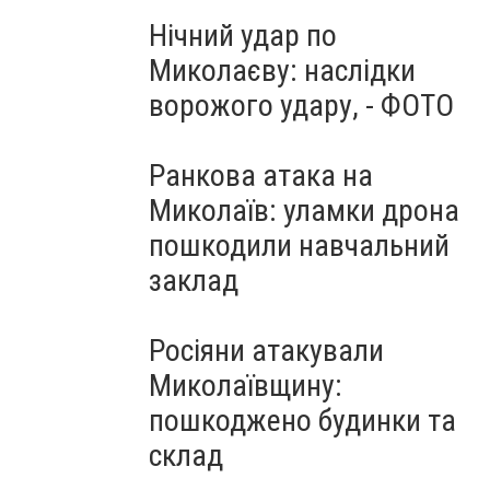
Нічний удар по
Миколаєву: наслідки
ворожого удару, - ФОТО
Ранкова атака на
Миколаїв: уламки дрона
пошкодили навчальний
заклад
Росіяни атакували
Миколаївщину:
пошкоджено будинки та
склад