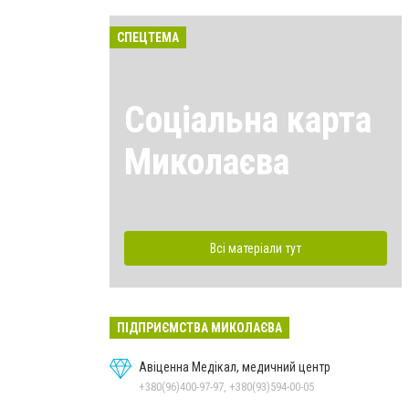
СПЕЦТЕМА
Соціальна карта
Миколаєва
Всі матеріали тут
ПІДПРИЄМСТВА МИКОЛАЄВА
Авіценна Медікал, медичний центр
+380(96)400-97-97, +380(93)594-00-05