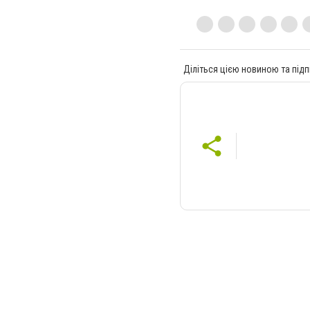
Діліться цією новиною та підп