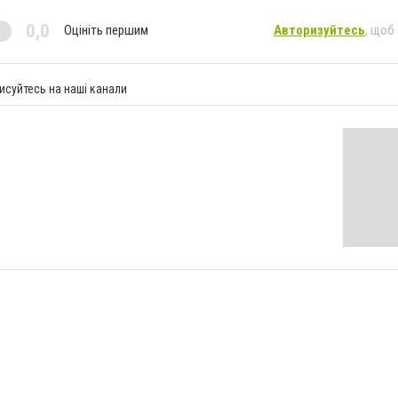
0,0
Оцініть першим
Авторизуйтесь
, щоб
исуйтесь на наші канали