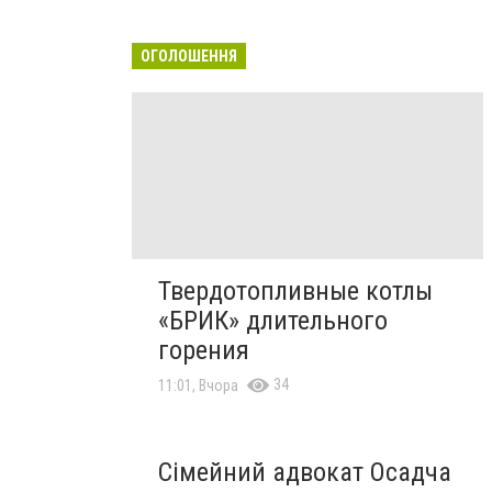
ОГОЛОШЕННЯ
Твердотопливные котлы
«БРИК» длительного
горения
34
11:01, Вчора
Сімейний адвокат Осадча