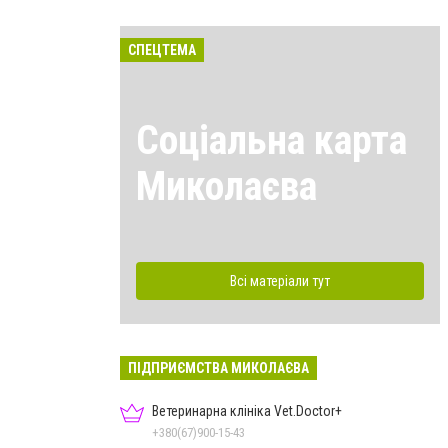
СПЕЦТЕМА
Соціальна карта
Миколаєва
Всі матеріали тут
ПІДПРИЄМСТВА МИКОЛАЄВА
Ветеринарна клініка Vet.Doctor+
+380(67)900-15-43