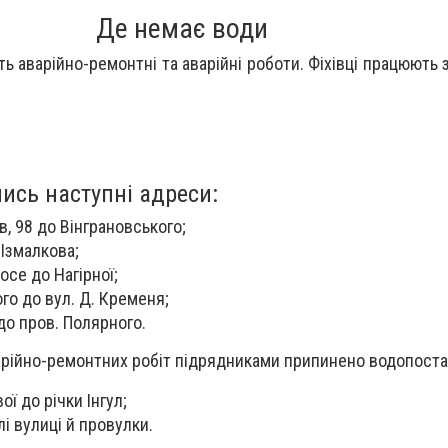
Де немає води
ть аварійно-ремонтні та аварійні роботи. Фіхівці працюють
;
ись наступні адреси:
в, 98 до Вінграновського;
 Ізмалкова;
осе до Нагірної;
го до вул. Д. Кременя;
 до пров. Полярного.
арійно-ремонтних робіт підрядниками припинено водопоста
ої до річки Інгул;
і вулиці й провулки.