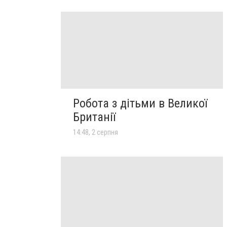
Робота з дітьми в Великої
Британії
14:48, 2 серпня