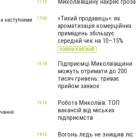
Миколаївщину накриє гроза
17:10
«Тихий продавець»: як
17:00
 за наступними
ароматизація комерційних
приміщень збільшує
середній чек на 10–15%
НОВИНИ КОМПАНІЙ
Підприємці Миколаївщини
16:10
можуть отримати до 200
тисяч гривень: триває
прийом заявок
Робота Миколаїв: ТОП
15:10
вакансій від міських
чання:
підприємств
Вогонь ледь не знищив ліс
14:10