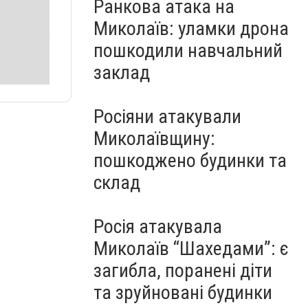
Ранкова атака на
Миколаїв: уламки дрона
пошкодили навчальний
заклад
Росіяни атакували
Миколаївщину:
пошкоджено будинки та
склад
Росія атакувала
Миколаїв “Шахедами”: є
загибла, поранені діти
та зруйновані будинки