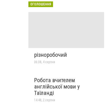
ОГОЛОШЕННЯ
різноробочий
06:08, 4 серпня
Робота вчителем
англійської мови у
Таїланді
14:48, 2 серпня