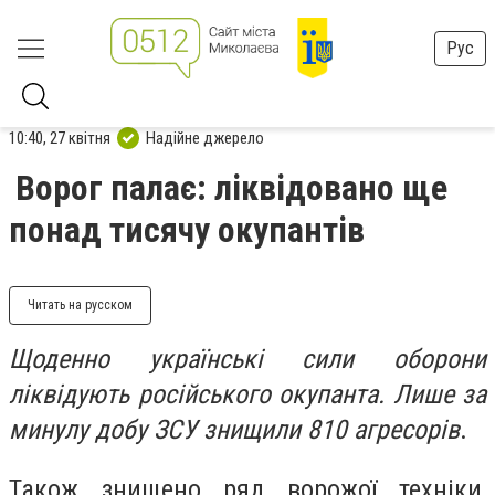
Рус
10:40, 27 квітня
Надійне джерело
Ворог палає: ліквідовано ще
понад тисячу окупантів
Читать на русском
Щоденно українські сили оборони
ліквідують російського окупанта. Лише за
минулу добу ЗСУ знищили 810 агресорів
.
Також знищено ряд ворожої техніки,