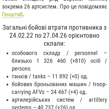
зокрема 26 артсистем. Про це повідомляє
Генштаб
.
Загальні бойові втрати противника з
24.02.22 по 27.04.26 орієнтовно
склали:
особового складу / personnel –
близько 1 326 460 (+810) осіб /
persons
танків / tanks – 11 892 (+0) од.
бойових броньованих машин / troop-
carrying AFVs – 24 467 (+4) од.
артилерійських систем / artillery
systems – 40 737 (+26) од.