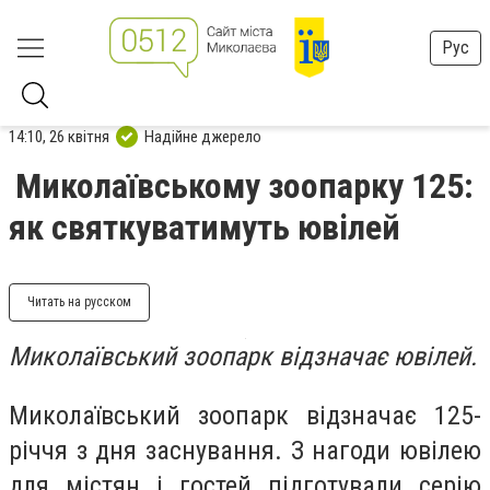
Рус
14:10, 26 квітня
Надійне джерело
Миколаївському зоопарку 125:
як святкуватимуть ювілей
Читать на русском
Миколаївський зоопарк відзначає ювілей.
Миколаївський зоопарк
відзначає 125-
річчя з дня заснування. З нагоди ювілею
для містян і гостей підготували серію