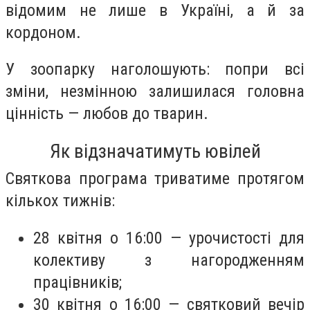
відомим не лише в Україні, а й за
кордоном.
У зоопарку наголошують: попри всі
зміни, незмінною залишилася головна
цінність — любов до тварин.
Як відзначатимуть ювілей
Святкова програма триватиме протягом
кількох тижнів:
28 квітня о 16:00 — урочистості для
колективу з нагородженням
працівників;
30 квітня о 16:00 — святковий вечір