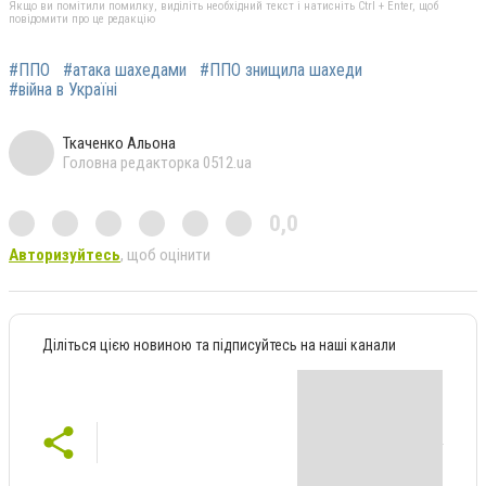
Якщо ви помітили помилку, виділіть необхідний текст і натисніть Ctrl + Enter, щоб
повідомити про це редакцію
#ППО
#атака шахедами
#ППО знищила шахеди
#війна в Україні
Ткаченко Альона
Головна редакторка 0512.ua
0,0
Авторизуйтесь
, щоб оцінити
Діліться цією новиною та підписуйтесь на наші канали