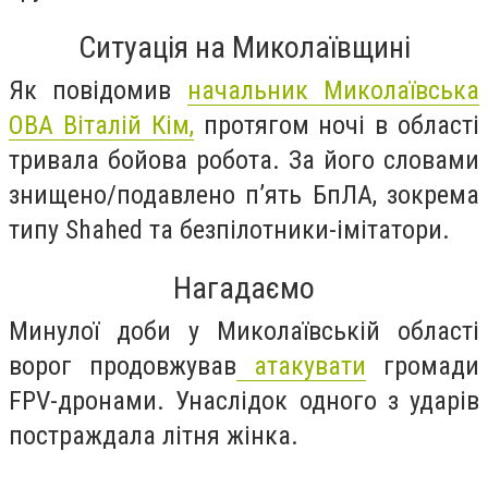
Ситуація на Миколаївщині
Як повідомив
начальник Миколаївська
ОВА Віталій Кім,
протягом ночі в області
тривала бойова робота. За його словами
знищено/подавлено п’ять БпЛА, зокрема
типу Shahed та безпілотники-імітатори.
Нагадаємо
Минулої доби у Миколаївській області
ворог продовжував
атакувати
громади
FPV-дронами. Унаслідок одного з ударів
постраждала літня жінка.