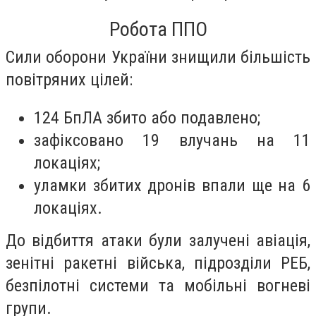
Робота ППО
Сили оборони України знищили більшість
повітряних цілей:
124 БпЛА збито або подавлено;
зафіксовано 19 влучань на 11
локаціях;
уламки збитих дронів впали ще на 6
локаціях.
До відбиття атаки були залучені авіація,
зенітні ракетні війська, підрозділи РЕБ,
безпілотні системи та мобільні вогневі
групи.