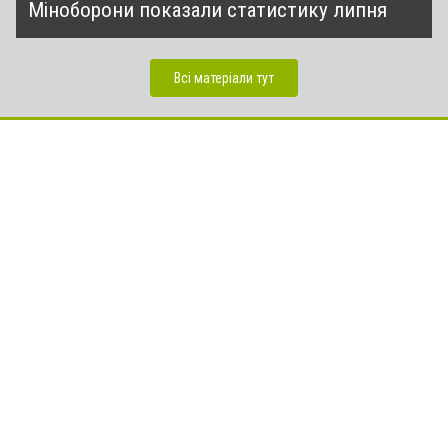
Міноборони показали статистику липня
Всі матеріали тут