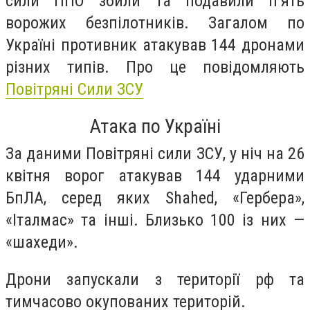
сили ППО збили та подавили п’ять
ворожих безпілотників. Загалом по
Україні противник атакував 144 дронами
різних типів. Про це повідомляють
Повітряні Сили ЗСУ
Атака по Україні
За даними Повітряні сили ЗСУ, у ніч на 26
квітня ворог атакував 144 ударними
БпЛА, серед яких Shahed, «Гербера»,
«Італмас» та інші. Близько 100 із них —
«шахеди».
Дрони запускали з території рф та
тимчасово окупованих територій.