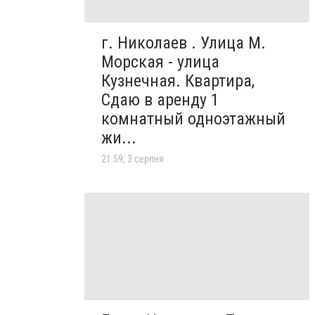
г. Николаев . Улица М.
Морская - улица
Кузнечная. Квартира,
Сдаю в аренду 1
комнатный одноэтажный
жи...
21:59, 3 серпня