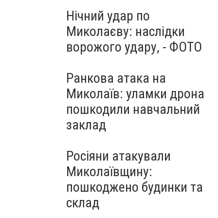
Нічний удар по
Миколаєву: наслідки
ворожого удару, - ФОТО
Ранкова атака на
Миколаїв: уламки дрона
пошкодили навчальний
заклад
Росіяни атакували
Миколаївщину:
пошкоджено будинки та
склад