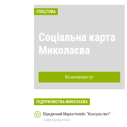
СПЕЦТЕМА
Соціальна карта
Миколаєва
Всі матеріали тут
ПІДПРИЄМСТВА МИКОЛАЄВА
Юридичний Маркетплейс "Консультант"
+380(73)260-29-94