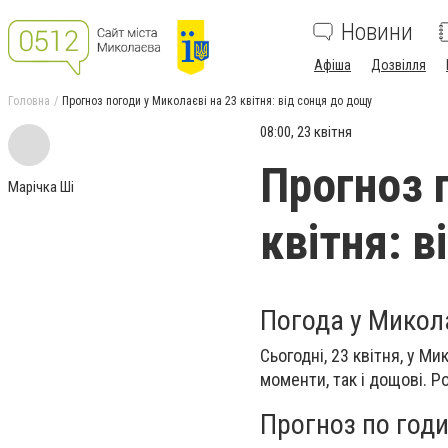
Новини
Афіша
Дозвілля
Головна
Прогноз погоди у Миколаєві на 23 квітня: від сонця до дощу
08:00, 23 квітня
Прогноз 
Марічка Ші
квітня: 
Погода у Микола
Сьогодні, 23 квітня, у М
моменти, так і дощові. Р
Прогноз по год