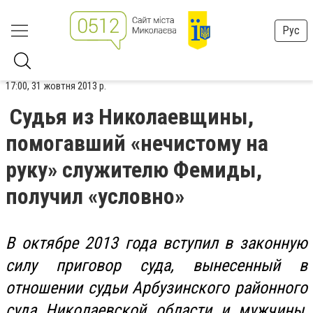
Рус
17:00, 31 жовтня 2013 р.
Судья из Николаевщины,
помогавший «нечистому на
руку» служителю Фемиды,
получил «условно»
В октябре 2013 года
вступил в законную
силу приговор суда, вынесенный в
отношении судьи
Арбузинского
районного
суда Николаевской области и мужчины,