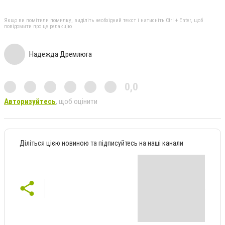
Якщо ви помітили помилку, виділіть необхідний текст і натисніть Ctrl + Enter, щоб
повідомити про це редакцію
Надежда Дремлюга
0,0
Авторизуйтесь
, щоб оцінити
Діліться цією новиною та підписуйтесь на наші канали