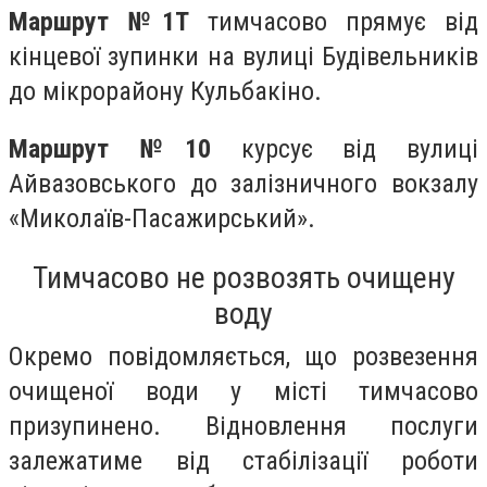
Маршрут №1Т
тимчасово прямує від
кінцевої зупинки на вулиці Будівельників
до мікрорайону Кульбакіно.
Маршрут №10
курсує від вулиці
Айвазовського до залізничного вокзалу
«Миколаїв-Пасажирський».
Тимчасово не розвозять очищену
воду
Окремо повідомляється, що розвезення
очищеної води у місті тимчасово
призупинено. Відновлення послуги
залежатиме від стабілізації роботи