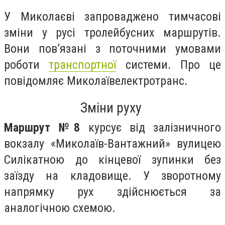
У Миколаєві запроваджено тимчасові
зміни у русі тролейбусних маршрутів.
Вони пов’язані з поточними умовами
роботи
транспортної
системи. Про це
повідомляє Миколаївелектротранс.
Зміни руху
Маршрут №8
курсує від залізничного
вокзалу «Миколаїв-Вантажний» вулицею
Силікатною до кінцевої зупинки без
заїзду на кладовище. У зворотному
напрямку рух здійснюється за
аналогічною схемою.