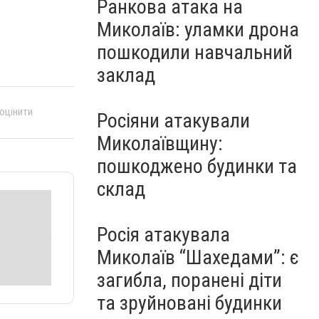
Ранкова атака на
Миколаїв: уламки дрона
пошкодили навчальний
заклад
 оцінити
Росіяни атакували
Миколаївщину:
пошкоджено будинки та
склад
Росія атакувала
Миколаїв “Шахедами”: є
загибла, поранені діти
та зруйновані будинки