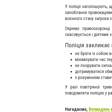
У поліції наголошують,
запобігання провокаціям
воєнного стану загроза 
Окремо правоохоронці
скасовується і діятиме з
Поліція закликає
не брати із собою в
мінімізувати час п
не ігнорувати сигна
дотримуватися обм
з розумінням стави
У разі повітряної три
повідомляти поліцію у ра
Нагадаємо,
Великдень в