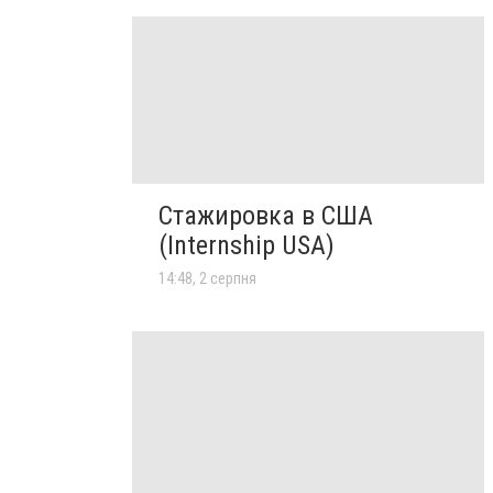
Стажировка в США
(Internship USA)
14:48, 2 серпня