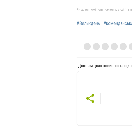
Якщо ви помітили помилку, виділіть нео
#Великдень
#коменданська
Діліться цією новиною та підп