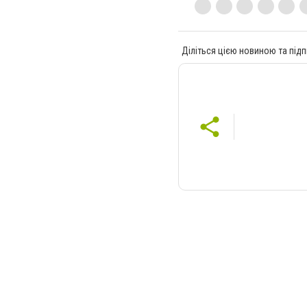
Діліться цією новиною та підп