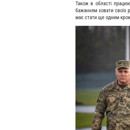
Також в області працюю
бажанням ховати своїх 
має стати ще одним крок