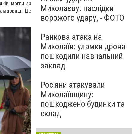
иків могли за
Миколаєву: наслідки
кладовищі. Це
ворожого удару, - ФОТО
Ранкова атака на
Миколаїв: уламки дрона
пошкодили навчальний
заклад
Росіяни атакували
Миколаївщину:
пошкоджено будинки та
склад