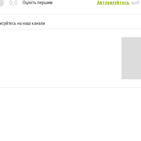
0,0
Оцініть першим
Авторизуйтесь
, щоб
исуйтесь на наші канали