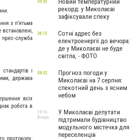
Новий температурний
09:30
рекорд: у Миколаєві
ини.
зафіксували спеку
ння з п’ятьма
е встановлені,
Сотні адрес без
08:10
є прес-служба
електроенергії до вечора:
де у Миколаєві не буде
світла, - ФОТО
 стандартів і
Прогноз погоди у
08:02
мими, держава
Миколаєві на 7 серпня:
спекотний день з ясним
небом
вершення всіх
днак робота в
У Миколаєві депутати
19:10
Вчора
підтримали будівництво
модульного містечка для
переселенців
го протоколу.