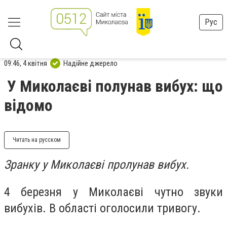
Рус
09:46, 4 квітня
Надійне джерело
У Миколаєві полунав вибух: що
відомо
Читать на русском
Зранку у Миколаєві пролунав вибух.
4 березня у Миколаєві чутно звуки
вибухів. В області оголосили тривогу.