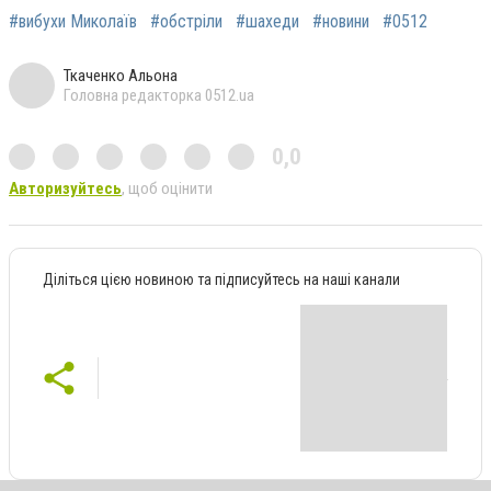
#вибухи Миколаїв
#обстріли
#шахеди
#новини
#0512
Ткаченко Альона
Головна редакторка 0512.ua
0,0
Авторизуйтесь
, щоб оцінити
Діліться цією новиною та підписуйтесь на наші канали