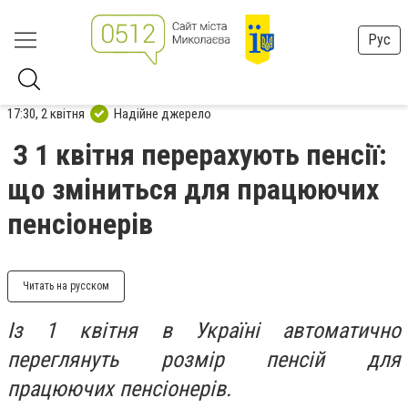
Рус
17:30, 2 квітня
Надійне джерело
З 1 квітня перерахують пенсії:
що зміниться для працюючих
пенсіонерів
Читать на русском
Із 1 квітня в Україні автоматично
переглянуть розмір пенсій для
працюючих пенсіонерів.