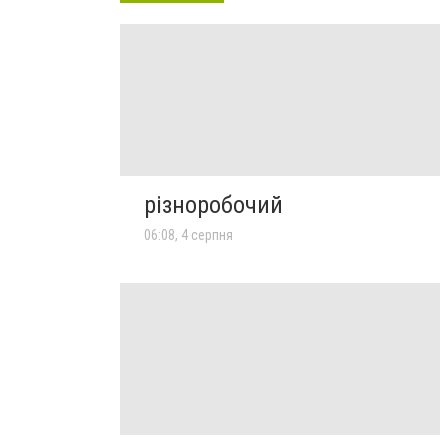
різноробочий
06:08, 4 серпня