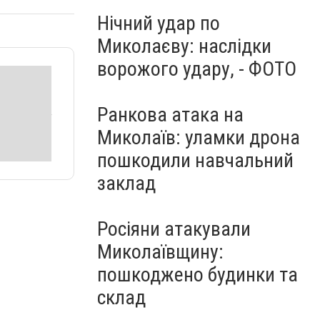
Нічний удар по
Миколаєву: наслідки
ворожого удару, - ФОТО
Ранкова атака на
Миколаїв: уламки дрона
пошкодили навчальний
заклад
Росіяни атакували
Миколаївщину:
пошкоджено будинки та
склад