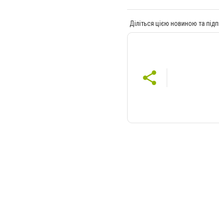
Діліться цією новиною та підп