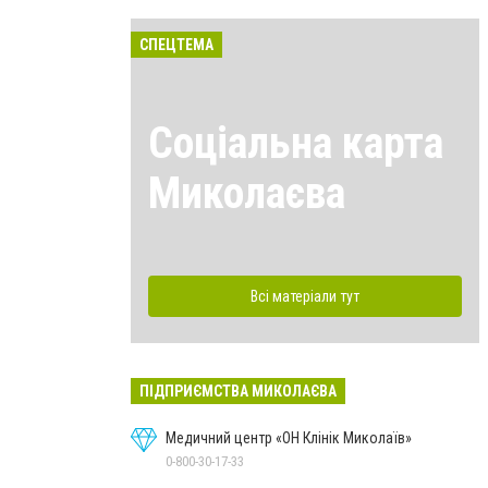
СПЕЦТЕМА
Соціальна карта
Миколаєва
Всі матеріали тут
ПІДПРИЄМСТВА МИКОЛАЄВА
Медичний центр «ОН Клінік Миколаїв»
0-800-30-17-33