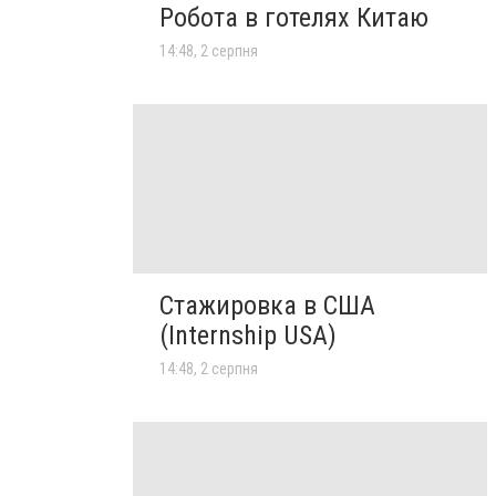
Робота в готелях Китаю
14:48, 2 серпня
Стажировка в США
(Internship USA)
14:48, 2 серпня