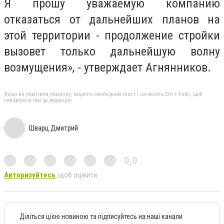
Я прошу уважаемую компанию
отказаться от дальнейших планов на
этой территории - продолжение стройки
вызовет только дальнейшую волну
возмущения», - утверждает Агнянников.
Якщо ви помітили помилку, виділіть необхідний текст і натисніть Ctrl + Enter, щоб
повідомити про це редакцію
Шварц Дмитрий
0,0
Авторизуйтесь
, щоб оцінити
Діліться цією новиною та підписуйтесь на наші канали