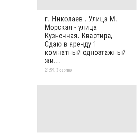
г. Николаев . Улица М.
Морская - улица
Кузнечная. Квартира,
Сдаю в аренду 1
комнатный одноэтажный
жи...
21:59, 3 серпня