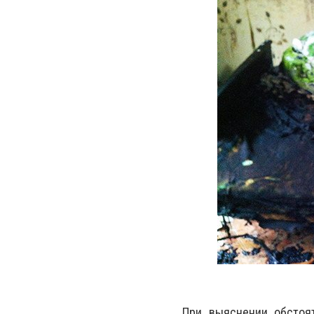
При выяснении обстоят