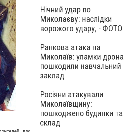
Нічний удар по
Миколаєву: наслідки
ворожого удару, - ФОТО
Ранкова атака на
Миколаїв: уламки дрона
пошкодили навчальний
заклад
Росіяни атакували
Миколаївщину:
пошкоджено будинки та
склад
роителей для