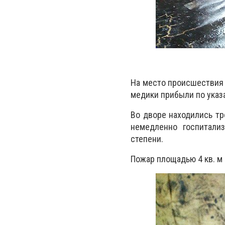
На место происшествия 
медики прибыли по указ
Во дворе находились тр
немедленно госпитализ
степени.
Пожар площадью 4 кв. м в