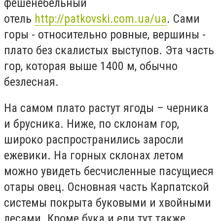
фешенебельный
отель
http://patkovski.com.ua/ua
. Сами
горы - относительно ровные, вершины -
плато без скалистых выступов. Эта часть
гор, которая выше 1400 м, обычно
безлесная.
На самом плато растут ягоды – черника
и брусника. Ниже, по склонам гор,
широко распространились заросли
ежевики. На горных склонах летом
можно увидеть бесчисленные пасущиеся
отары овец. Основная часть Карпатской
системы покрыта буковыми и хвойными
лесами. Кроме бука и ели тут также