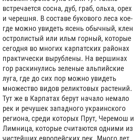
встречается сосна, дуб, граб, ольха, орех
и черешня. В составе букового леса кое-
где можно увидеть ясень обычный, клен
остролистый или ильм горный, которые
сегодня во многих карпатских районах
практически вырублены. На вершинах
гор раскинулись зеленые альпийские
луга, где до сих пор можно увидеть
множество видов реликтовых растений.
Тут же в Карпатах берут начало немало
рек и речушек западного украинского
региона, среди которых Прут, Черемош и
Лимница, которые считаются одними из
чистейших европейских рек. Много лет