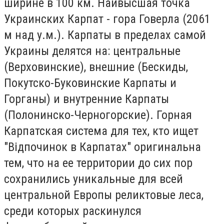
ширине в 100 км. Наивысшая точка
Украинских Карпат - гора Говерла (2061
м над у.м.). Карпаты в пределах самой
Украины делятся на: центральные
(Верховинские), внешние (Бескиды,
Покутско-Буковинские Карпаты и
Горганы) и внутренние Карпаты
(Полонинско-Черногорские). Горная
Карпатская система для тех, кто ищет
"Відпочинок в Карпатах" оригинальна
тем, что на ее территории до сих пор
сохранились уникальные для всей
центральной Европы реликтовые леса,
среди которых раскинулся