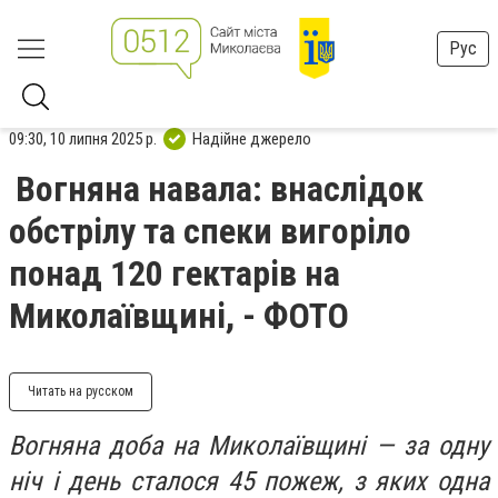
Рус
09:30, 10 липня 2025 р.
Надійне джерело
Вогняна навала: внаслідок
обстрілу та спеки вигоріло
понад 120 гектарів на
Миколаївщині, - ФОТО
Читать на русском
Вогняна доба на Миколаївщині — за одну
ніч і день сталося 45 пожеж, з яких одна