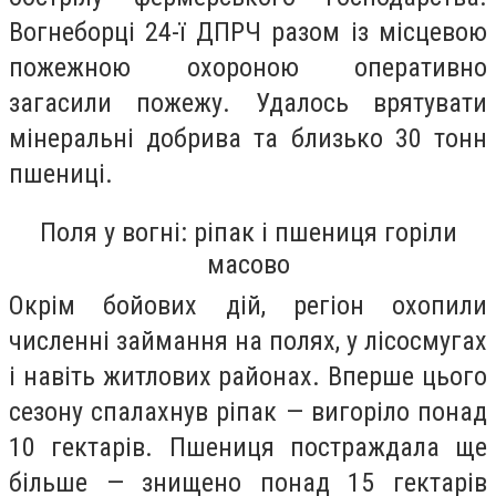
Вогнеборці 24-ї ДПРЧ разом із місцевою
пожежною охороною оперативно
загасили пожежу. Удалось врятувати
мінеральні добрива та близько 30 тонн
пшениці.
Поля у вогні: ріпак і пшениця горіли
масово
Окрім бойових дій, регіон охопили
численні займання на полях, у лісосмугах
і навіть житлових районах. Вперше цього
сезону спалахнув ріпак — вигоріло понад
10 гектарів. Пшениця постраждала ще
більше — знищено понад 15 гектарів