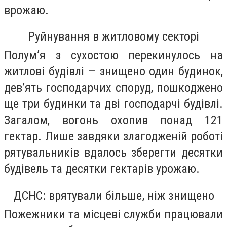
врожаю.
Руйнування в житловому секторі
Полум’я з сухостою перекинулось на
житлові будівлі — знищено один будинок,
дев’ять господарчих споруд, пошкоджено
ще три будинки та дві господарчі будівлі.
Загалом, вогонь охопив понад 121
гектар. Лише завдяки злагодженій роботі
рятувальників вдалось зберегти десятки
будівель та десятки гектарів урожаю.
ДСНС: врятували більше, ніж знищено
Пожежники та місцеві служби працювали