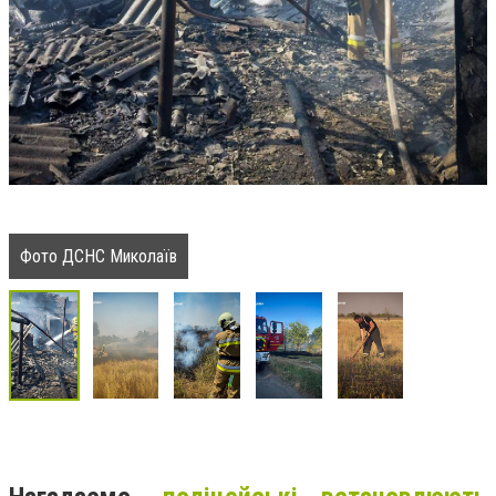
Фото ДСНС Миколаїв