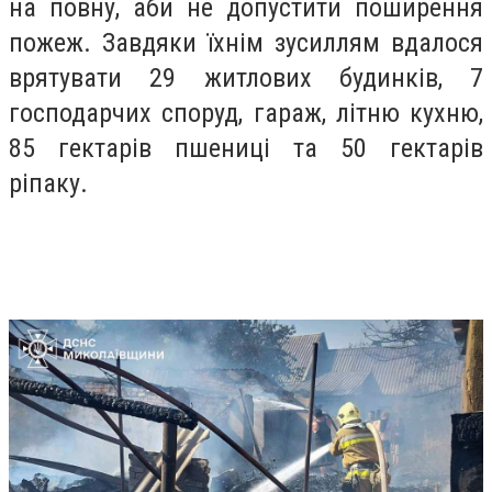
на повну, аби не допустити поширення
пожеж. Завдяки їхнім зусиллям вдалося
врятувати 29 житлових будинків, 7
господарчих споруд, гараж, літню кухню,
85 гектарів пшениці та 50 гектарів
ріпаку.