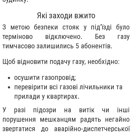
Які заходи вжито
З метою безпеки стояк у під’їзді було
терміново відключено. Без газу
тимчасово залишились 5 абонентів.
Щоб відновити подачу газу, необхідно:
осушити газопровід;
перевірити всі газові лічильники та
прилади у квартирах.
У разі підозри на витік чи інші
порушення мешканцям радять негайно
звертатися до аварійно-диспетчерської