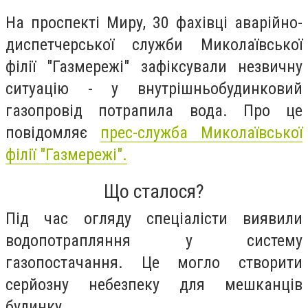
На проспекті Миру, 30 фахівці аварійно-
диспетчерської служби Миколаївської
філії "Газмережі" зафіксували незвичну
ситуацію - у внутрішньобудинковий
газопровід потрапила вода. Про це
повідомляє
прес-служба Миколаївської
філії "Газмережі".
Що сталося?
Під час огляду спеціалісти виявили
водопотрапляння у систему
газопостачання. Це могло створити
серйозну небезпеку для мешканців
будинку.