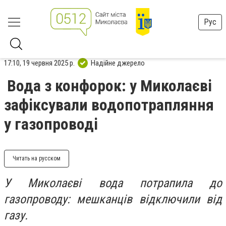
Рус
17:10, 19 червня 2025 р.
Надійне джерело
Вода з конфорок: у Миколаєві
зафіксували водопотрапляння
у газопроводі
Читать на русском
У Миколаєві вода потрапила до
газопроводу: мешканців відключили від
газу.