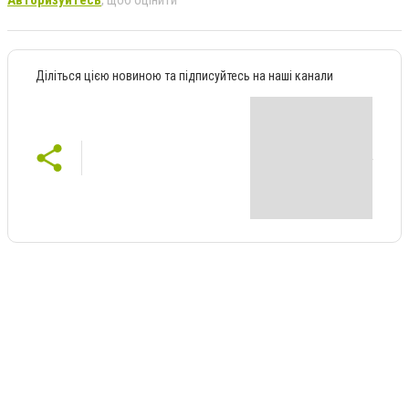
Авторизуйтесь
, щоб оцінити
Діліться цією новиною та підписуйтесь на наші канали