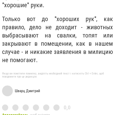
"хорошие" руки.
Только вот до "хороших рук", как
правило, дело не доходит - животных
выбрасывают на свалки, топят или
закрывают в помещении, как в нашем
случае - и никакие заявления в милицию
не помогают.
Якщо ви помітили помилку, виділіть необхідний текст і натисніть Ctrl + Enter, щоб
повідомити про це редакцію
Шварц Дмитрий
0,0