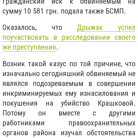
гражданский иск к обвиняемым на
сумму 10 581 грн. подала также БСМП.
Оказалось, что
Дрыжак успел
поучаствовать в расследовании своего
же преступления
.
Возник такой казус по той причине, что
изначально сегодняшний обвиняемый не
являлся подозреваемым в совершении
инкриминируемых ему изнасилования и
покушения на убийство Крашковой.
Потому он вместе с другими
работниками правоохранительных
органов района изучал обстоятельства