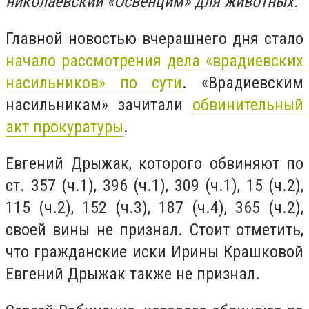
николаевский «Освенцим» для животных.
Главной новостью вчерашнего дня стало
начало рассмотрения дела «врадиевских
насильников» по сути
. «Врадиевским
насильникам» зачитали
обвинительный
акт прокуратуры
.
Евгений Дрыжак, которого обвиняют по
ст. 357 (ч.1), 396 (ч.1), 309 (ч.1), 15 (ч.2),
115 (ч.2), 152 (ч.3), 187 (ч.4), 365 (ч.2),
своей вины не признал. Стоит отметить,
что гражданские иски Ирины Крашковой
Евгений Дрыжак также не признал.