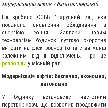
модернізацію ліфтів у багатоповерхівці.
Це зробило ОСББ "Парусний 7а", яке
поєднало оновлення обладнання з
енергією сонця. Завдяки новим
технологіям будинок суттєво скоротив
витрати на електроенергію та став менш
залежним від її відключень. Про це
розповіли
у міській раді.
Модернізація ліфтів: безпечно, економно,
автономно
У будинку встановили частотний
перетворювач, що дозволив продовжити