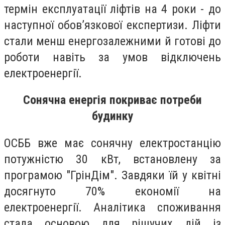
термін експлуатації ліфтів на 4 роки - до
наступної обов’язкової експертизи. Ліфти
стали менш енергозалежними й готові до
роботи навіть за умов відключень
електроенергії.
Сонячна енергія покриває потреби
будинку
ОСББ вже має сонячну електростанцію
потужністю 30 кВт, встановлену за
програмою "ГрінДім". Завдяки їй у квітні
досягнуто 70% економії на
електроенергії. Аналітика споживання
стала основою для рішучих дій із