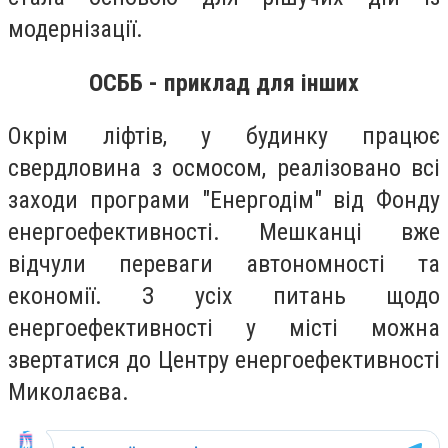
модернізації.
ОСББ - приклад для інших
Окрім ліфтів, у будинку працює
свердловина з осмосом, реалізовано всі
заходи програми "Енергодім" від Фонду
енергоефективності. Мешканці вже
відчули переваги автономності та
економії. З усіх питань щодо
енергоефективності у місті можна
звертатися до Центру енергоефективності
Миколаєва.