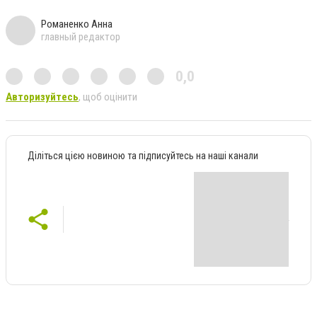
Романенко Анна
главный редактор
0,0
Авторизуйтесь
, щоб оцінити
Діліться цією новиною та підписуйтесь на наші канали