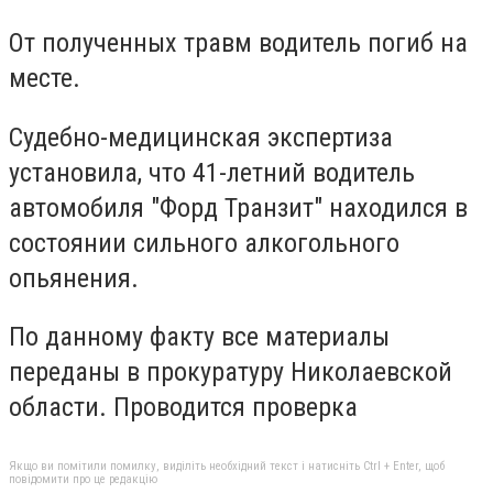
От полученных травм водитель погиб на
месте.
Судебно-медицинская экспертиза
установила, что 41-летний водитель
автомобиля "Форд Транзит" находился в
состоянии сильного алкогольного
опьянения.
По данному факту все материалы
переданы в прокуратуру Николаевской
области. Проводится проверка
Якщо ви помітили помилку, виділіть необхідний текст і натисніть Ctrl + Enter, щоб
повідомити про це редакцію