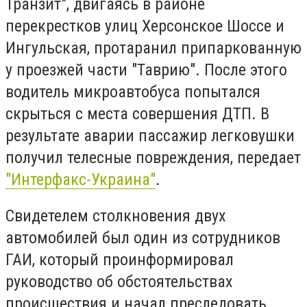
Транзит", двигаясь в районе
перекрестков улиц Херсонское Шоссе и
Ингульская, протаранил припаркованную
у проезжей части "Таврию". После этого
водитель микроавтобуса попытался
скрыться с места совершения ДТП. В
результате аварии пассажир легковушки
получил телесные повреждения, передает
"Интерфакс-Украина"
.
Свидетелем столкновения двух
автомобилей был один из сотрудников
ГАИ, который проинформировал
руководство об обстоятельствах
происшествия и начал преследовать