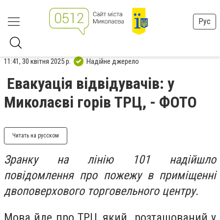
Рус
11:41, 30 квітня 2025 р.
Надійне джерело
Евакуація відвідувачів: у
Миколаєві горів ТРЦ, - ФОТО
Читать на русском
Зранку на лінію 101 надійшло
повідомлення про пожежу в приміщенні
двоповерхового торговельного центру.
Мова йде про ТРЦ, який розташований у