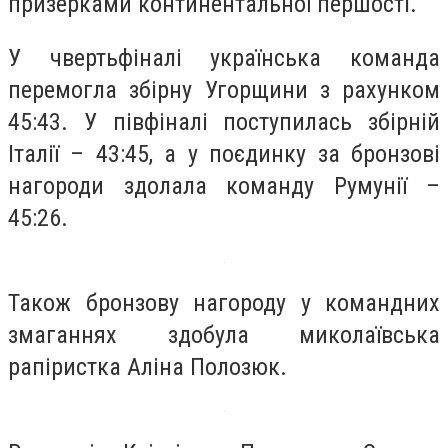
призерками континентальної першості.
У чвертьфіналі українська команда
перемогла збірну Угорщини з рахунком
45:43. У півфіналі поступилась збірній
Італії – 43:45, а у поєдинку за бронзові
нагороди здолала команду Румунії –
45:26.
Також бронзову нагороду у командних
змаганнях здобула миколаївська
рапіристка Аліна Полозюк.