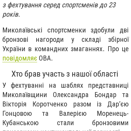
з фехтування серед спортсменів до 23
років
.
Миколаївські спортсменки здобули дві
бронзові нагороди у складі збірної
України в командних змаганнях. Про це
повідомляє
ОВА.
Хто брав участь з нашої області
У фехтуванні на шаблях представниці
Миколаївщини Олександра Бондар та
Вікторія Коротченко разом із Дарʼєю
Гонцовою та Валерією Моренець-
Кубанською стали бронзовими