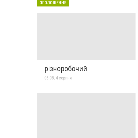
ОГОЛОШЕННЯ
різноробочий
06:08, 4 серпня