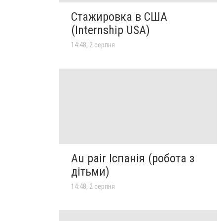
Стажировка в США
(Internship USA)
14:48, 2 серпня
Au pair Іспанія (робота з
дітьми)
14:48, 2 серпня