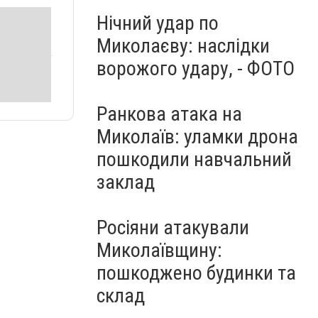
Нічний удар по
Миколаєву: наслідки
ворожого удару, - ФОТО
Ранкова атака на
Миколаїв: уламки дрона
пошкодили навчальний
заклад
Росіяни атакували
Миколаївщину:
пошкоджено будинки та
склад