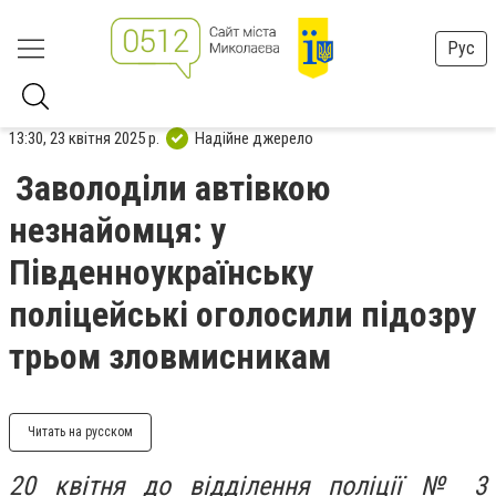
Рус
13:30, 23 квітня 2025 р.
Надійне джерело
Заволоділи автівкою
незнайомця: у
Південноукраїнську
поліцейські оголосили підозру
трьом зловмисникам
Читать на русском
20 квітня до відділення поліції № 3