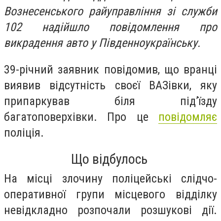
Вознесенського райуправління зі служби
102 надійшло повідомлення про
викрадення авто у Південноукраїнську.
39-річний заявник повідомив, що вранці
виявив відсутність своєї ВАЗівки, яку
припаркував біля під’їзду
багатоповерхівки. Про це
повідомляє
поліція.
Що відбулось
На місці злочину поліцейські слідчо-
оперативної групи місцевого відділку
невідкладно розпочали розшукові дії.