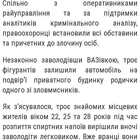
Спільно з оперативниками
райуправління та за підтримки
аналітиків кримінального аналізу,
правоохоронці встановили всі обставини
та причетних до злочину осіб.
Незаконно заволодівши ВАЗівкою, троє
фігурантів залишили автомобіль на
подвір’ї приватного будинку родички
одного зі зловмисників.
Як з’ясувалося, троє знайомих місцевих
жителів віком 22, 25 та 28 років під час
розпиття спиртних напоїв вирішили вночі
заволодіти легковиком. Вже вранці вони