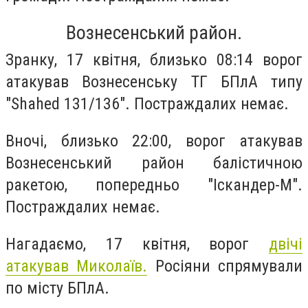
Вознесенський район.
Зранку, 17 квітня, близько 08:14 ворог
атакував Вознесенську ТГ БПлА типу
"Shahed 131/136". Постраждалих немає.
Вночі, близько 22:00, ворог атакував
Вознесенський район балістичною
ракетою, попередньо "Іскандер-М".
Постраждалих немає.
Нагадаємо,
17 квітня, ворог
двічі
атакував Миколаїв.
Росіяни спрямували
по місту
БПлА.