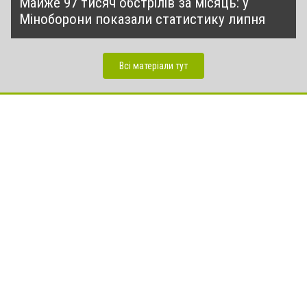
Майже 97 тисяч обстрілів за місяць: у
Міноборони показали статистику липня
Всі матеріали тут