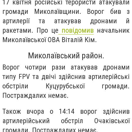
17 квітня російські терористи атакували
громади Миколаївщини. Ворог бив з
артилерії та атакував дронами й
ракетами. Про це
повідомив
начальник
Миколаївської ОВА Віталій Кім.
Миколаївський район.
Ворог чотири рази атакував дронами
типу FPV та двічі здійснив артилерійські
обстріли Куцурубської громади.
Постраждалих немає.
Також вчора о 14:14 ворог здійснив
артилерійський обстріл Очаківської
громади. Постраждалих немає.