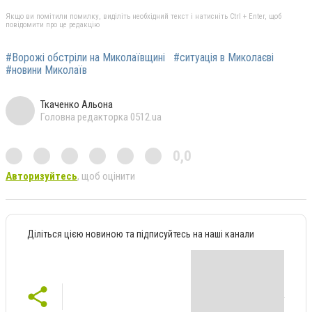
Якщо ви помітили помилку, виділіть необхідний текст і натисніть Ctrl + Enter, щоб
повідомити про це редакцію
#Ворожі обстріли на Миколаївщині
#ситуація в Миколаєві
#новини Миколаїв
Ткаченко Альона
Головна редакторка 0512.ua
0,0
Авторизуйтесь
, щоб оцінити
Діліться цією новиною та підписуйтесь на наші канали