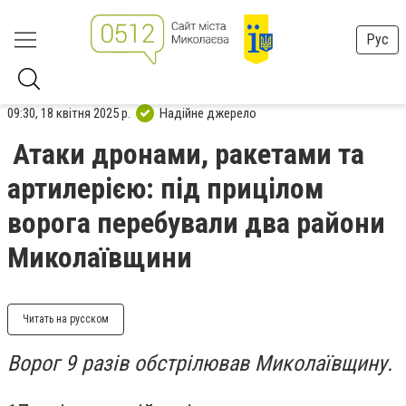
Рус
09:30, 18 квітня 2025 р.
Надійне джерело
Атаки дронами, ракетами та
артилерією: під прицілом
ворога перебували два райони
Миколаївщини
Читать на русском
Ворог 9 разів обстрілював Миколаївщину.