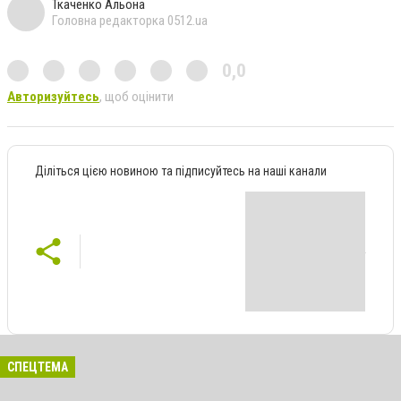
Ткаченко Альона
Головна редакторка 0512.ua
0,0
Авторизуйтесь
, щоб оцінити
Діліться цією новиною та підписуйтесь на наші канали
СПЕЦТЕМА