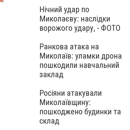
Нічний удар по
Миколаєву: наслідки
ворожого удару, - ФОТО
Ранкова атака на
Миколаїв: уламки дрона
пошкодили навчальний
заклад
Росіяни атакували
Миколаївщину:
пошкоджено будинки та
склад