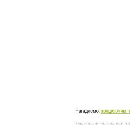
Нагадаємо,
працюючим пе
Якщо ви помітили помилку, виділіть нео