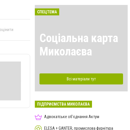
СПЕЦТЕМА
 оцінити
Соціальна карта
Миколаєва
Всі матеріали тут
ПІДПРИЄМСТВА МИКОЛАЄВА
Адвокатське об'єднання Актум
ELESA + GANTER, промислова фурнітура