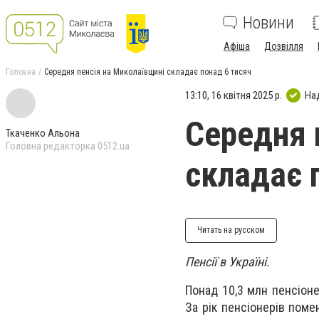
Новини
Афіша
Дозвілля
Головна
Середня пенсія на Миколаївщині складає понад 6 тисяч
13:10, 16 квітня 2025 р.
На
Середня 
Ткаченко Альона
Головна редакторка 0512.ua
складає 
Читать на русском
Пенсії в Україні.
Понад 10,3 млн пенсіоне
За рік пенсіонерів поме