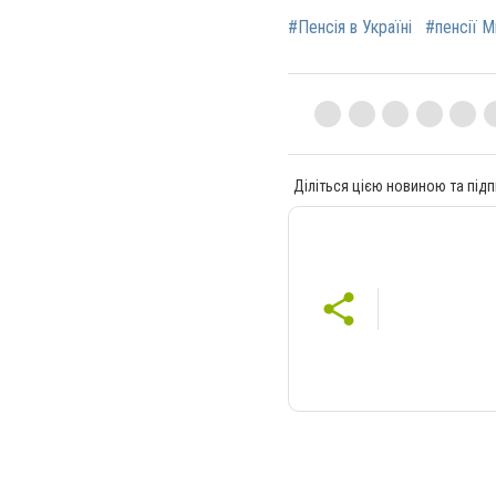
#Пенсія в Україні
#пенсії М
Діліться цією новиною та підп