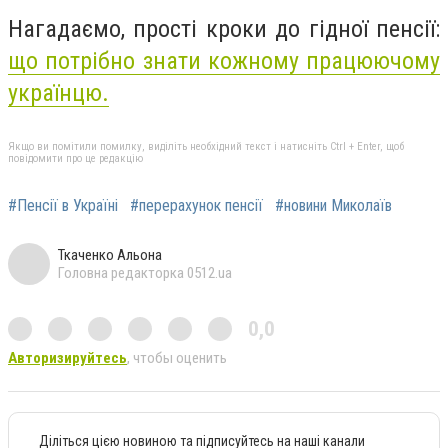
Нагадаємо, прості кроки до гідної пенсії:
що потрібно знати кожному працюючому
українцю.
Якщо ви помітили помилку, виділіть необхідний текст і натисніть Ctrl + Enter, щоб
повідомити про це редакцію
#Пенсії в Україні
#перерахунок пенсії
#новини Миколаїв
Ткаченко Альона
Головна редакторка 0512.ua
0,0
Авторизируйтесь
, чтобы оценить
Діліться цією новиною та підписуйтесь на наші канали