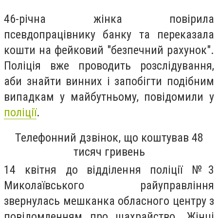
46-річна жінка повірила
псевдопрацівнику банку та переказала
кошти на фейковий "безпечний рахунок".
Поліція вже проводить розслідування,
аби знайти винних і запобігти подібним
випадкам у майбутньому, повідомили у
поліції
.
Телефонний дзвінок, що коштував 48
тисяч гривень
14 квітня до відділення поліції №3
Миколаївського райуправління
звернулась мешканка обласного центру з
повідомленням про шахрайство. Жінці