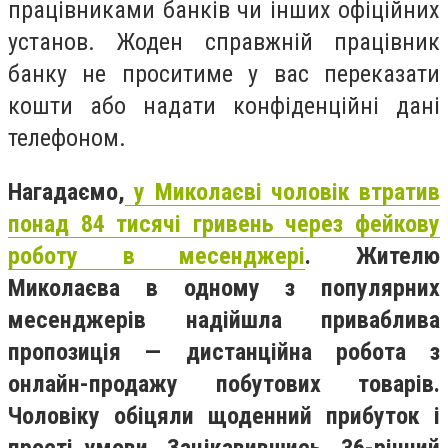
працівниками банків чи інших офіційних
установ. Жоден справжній працівник
банку не проситиме у вас переказати
кошти або надати конфіденційні дані
телефоном.
Нагадаємо,
у Миколаєві чоловік втратив
понад 84 тисячі гривень через фейкову
роботу в месенджері
. Жителю
Миколаєва в одному з популярних
месенджерів надійшла приваблива
пропозиція — дистанційна робота з
онлайн-продажу побутових товарів.
Чоловіку обіцяли щоденний прибуток і
прості умови. Зацікавившись, 36-річний