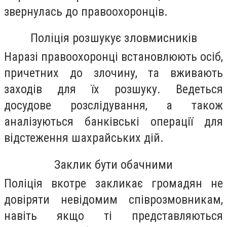
звернулась до правоохоронців.
Поліція розшукує зловмисників
Наразі правоохоронці встановлюють осіб,
причетних до злочину, та вживають
заходів для їх розшуку. Ведеться
досудове розслідування, а також
аналізуються банківські операції для
відстеження шахрайських дій.
Заклик бути обачними
Поліція вкотре закликає громадян не
довіряти невідомим співрозмовникам,
навіть якщо ті представляються