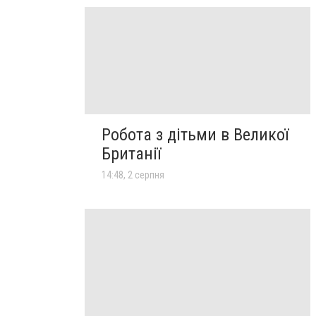
Робота з дітьми в Великої
Британії
14:48, 2 серпня