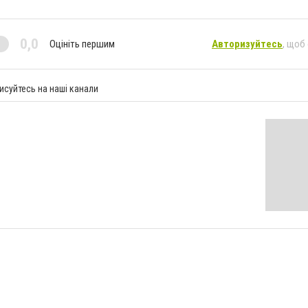
0,0
Оцініть першим
Авторизуйтесь
, щоб
исуйтесь на наші канали