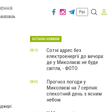
шення
Рус
-відповідь
ОСТАННІ НОВИНИ
Сотні адрес без
08:10
електроенергії до вечора:
де у Миколаєві не буде
світла, - ФОТО
Прогноз погоди у
08:02
Миколаєві на 7 серпня:
спекотний день з ясним
небом
нджері.