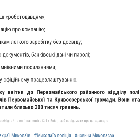
ші «роботодавцям»;
ацію про компанію;
кам легкого заробітку без досвіду;
документів, банківські дані чи паролі;
сумнівними посиланнями;
гу офіційному працевлаштуванню.
у квітня до Первомайського районного відділу полі
лів Первомайської та Кривоозерської громади. Вони ст
атили близько 300 тисяч гривень.
бхідний текст і натисніть Ctrl + Enter, щоб повідомити про це редакцію
ахраї Миколаїв
#Миколаїв поліція
#новини Миколаєва