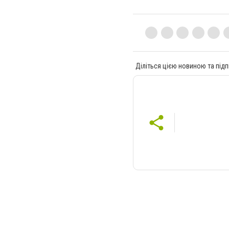
Діліться цією новиною та підп