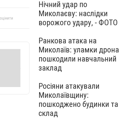
Нічний удар по
Миколаєву: наслідки
 оцінити
ворожого удару, - ФОТО
Ранкова атака на
Миколаїв: уламки дрона
пошкодили навчальний
заклад
Росіяни атакували
Миколаївщину:
пошкоджено будинки та
склад