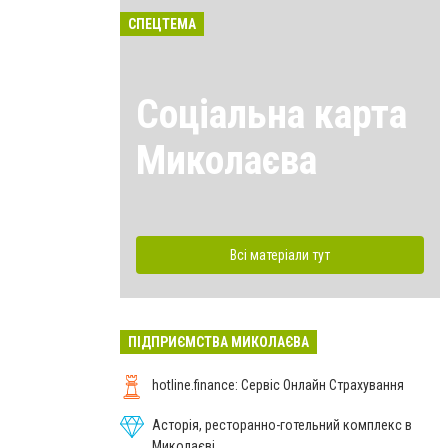
СПЕЦТЕМА
Соціальна карта
Миколаєва
Всі матеріали тут
ПІДПРИЄМСТВА МИКОЛАЄВА
hotline.finance: Сервіс Онлайн Страхування
Асторія, ресторанно-готельний комплекс в
Миколаєві