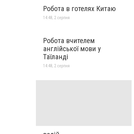
Робота в готелях Китаю
14:48, 2 серпня
Робота вчителем
англійської мови у
Таїланді
14:48, 2 серпня