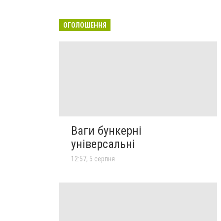
ОГОЛОШЕННЯ
Ваги бункерні
універсальні
12:57, 5 серпня