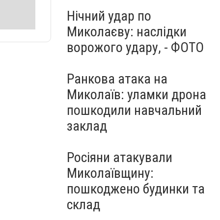
Нічний удар по
Миколаєву: наслідки
ворожого удару, - ФОТО
Ранкова атака на
Миколаїв: уламки дрона
пошкодили навчальний
заклад
Росіяни атакували
Миколаївщину:
пошкоджено будинки та
склад