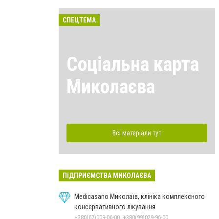
СПЕЦТЕМА
Соціальна карта
Миколаєва
Всі матеріали тут
ПІДПРИЄМСТВА МИКОЛАЄВА
Medicasano Миколаїв, клініка комплексного
консервативного лікування
+380(67)009-06-00, +380(99)029-96-00