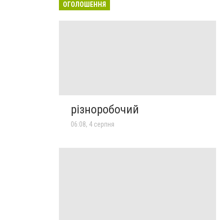
ОГОЛОШЕННЯ
різноробочий
06:08, 4 серпня