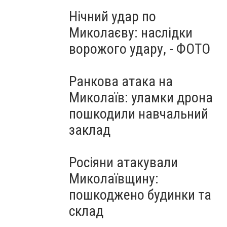
Нічний удар по
Миколаєву: наслідки
ворожого удару, - ФОТО
Ранкова атака на
Миколаїв: уламки дрона
пошкодили навчальний
заклад
Росіяни атакували
Миколаївщину:
пошкоджено будинки та
склад