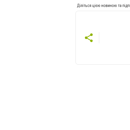
Діліться цією новиною та підп