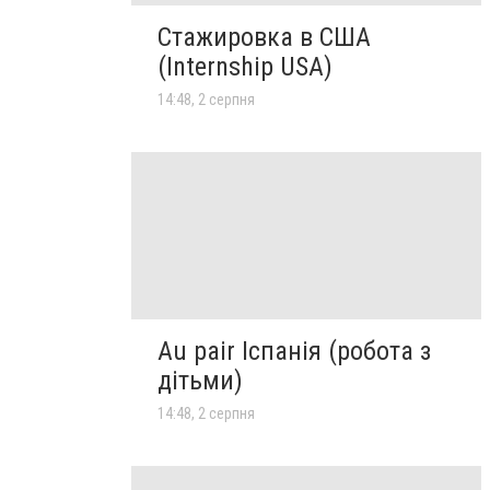
Стажировка в США
(Internship USA)
14:48, 2 серпня
Au pair Іспанія (робота з
дітьми)
14:48, 2 серпня