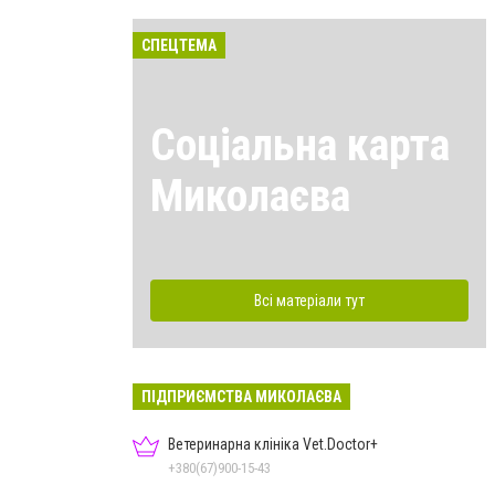
СПЕЦТЕМА
Соціальна карта
Миколаєва
Всі матеріали тут
ПІДПРИЄМСТВА МИКОЛАЄВА
Ветеринарна клініка Vet.Doctor+
+380(67)900-15-43