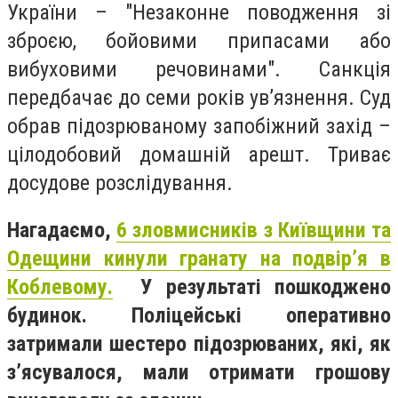
України – "Незаконне поводження зі
зброєю, бойовими припасами або
вибуховими речовинами". Санкція
передбачає до семи років ув’язнення. Суд
обрав підозрюваному запобіжний захід –
цілодобовий домашній арешт. Триває
досудове розслідування.
Нагадаємо,
6 зловмисників з Київщини та
Одещини кинули гранату на подвір’я в
Коблевому.
У результаті пошкоджено
будинок. Поліцейські оперативно
затримали шестеро підозрюваних, які, як
з’ясувалося, мали отримати грошову