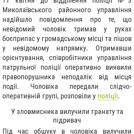
11 квітня до відділення поліції №3
Миколаївського районного управління
надійшло повідомлення про те, що
невідомий чоловік тримав у руках
боєприпас у громадському місці та пішов
у невідомому напрямку. Отримавши
орієнтування, співробітники управління
патрульної поліції оперативно виявили
правопорушника неподалік від місця
події. Чоловіка передали слідчо-
оперативній групі, розповіли у
поліції
.
У зловмисника вилучили гранату та
підривач
Під час обшуку в чоловіка вилучили