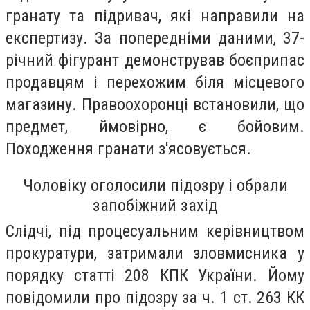
гранату та підривач, які направили на
експертизу. За попередніми даними, 37-
річний фігурант демонстрував боєприпас
продавцям і перехожим біля місцевого
магазину. Правоохоронці встановили, що
предмет, ймовірно, є бойовим.
Походження гранати з'ясовується.
Чоловіку оголосили підозру і обрали
запобіжний захід
Слідчі, під процесуальним керівництвом
прокуратури, затримали зловмисника у
порядку статті 208 КПК України. Йому
повідомили про підозру за ч. 1 ст. 263 КК