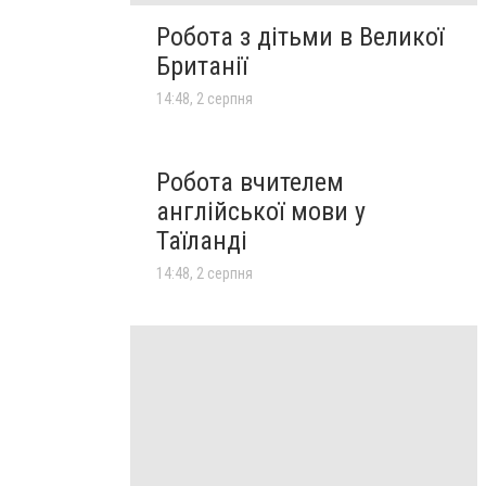
Робота з дітьми в Великої
Британії
14:48, 2 серпня
Робота вчителем
англійської мови у
Таїланді
14:48, 2 серпня