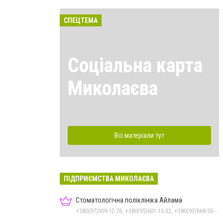
СПЕЦТЕМА
Соціальна карта
Миколаєва
Всі матеріали тут
ПІДПРИЄМСТВА МИКОЛАЄВА
Стоматологічна поліклініка Айлама
+380(97)009-12-76, +380(95)601-13-32, +380(93)668-50-62, +380(51)259-06-88