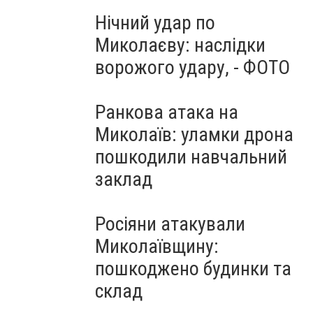
Нічний удар по
Миколаєву: наслідки
ворожого удару, - ФОТО
Ранкова атака на
Миколаїв: уламки дрона
пошкодили навчальний
заклад
Росіяни атакували
Миколаївщину:
пошкоджено будинки та
склад