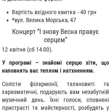
Вартість вхідного квитка - 40 грн
*вул. Велика Морська, 47
Концерт "І знову Весна правує
серцем"
12 квітня (сб 14:00).
У програмі – знайомі серцю хіти, що
наповнять вас теплом і натхненням.
Солісти філармонії, талановиті та
харизматичні, подарують вам незабутній
музичний день. Їхні голоси, сповнені
пристрасті та майстерності, розбудять у