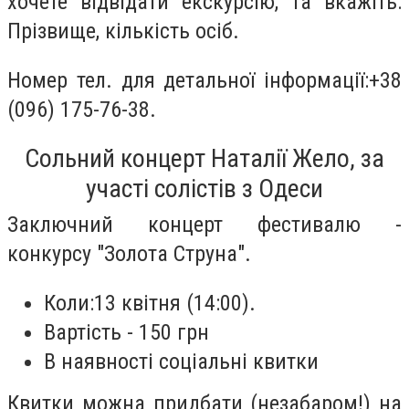
хочете відвідати екскурсію, та вкажіть:
Прізвище, кількість осіб.
Номер тел. для детальної інформації:+38
(096) 175-76-38.
Сольний концерт Наталії Жело, за
участі солістів з Одеси
Заключний концерт фестивалю -
конкурсу "Золота Струна".
Коли:13 квітня (14:00).
Вартість - 150 грн
В наявності соціальні квитки
Квитки можна придбати (незабаром!) на