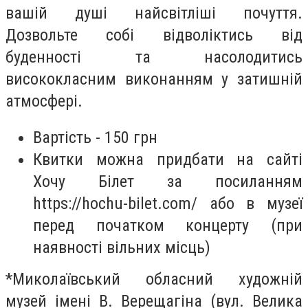
вашій душі найсвітліші почуття.
Дозвольте собі відволіктись від
буденності та насолодитись
висококласним виконанням у затишній
атмосфері.
Вартість - 150 грн
Квитки можна придбати на сайті
Хочу Білет за посиланням
https://hochu-bilet.com/ або в музеї
перед початком концерту (при
наявності вільних місць)
*Миколаївський обласний художній
музей імені В. Верещагіна (вул. Велика