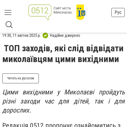
Рус
19:30, 11 квітня 2025 р.
Надійне джерело
ТОП заходів, які слід відвідати
миколаївцям цими вихідними
Читать на русском
Цими вихідними у Миколаєві пройдуть
різні заходи час для дітей, так і для
дорослих
.
Редакція 0512 пропонує ознайомитись з