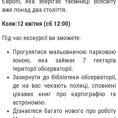
Європі, яка зберігає таємниці Всесвіту
вже понад два століття.
Коли:12 квітня (сб 12:00)
Під час екскурсії ви зможете:
Прогулятися мальовничою парковою
зоною, яка займає 7 гектарів
території обсерваторії.
Зазирнути до бібліотеки обсерваторії,
де на вас чекають полиці, сповнені
цікавих книг про картографію та
астрономію.
Дізнаєтеся багато нового про роботу