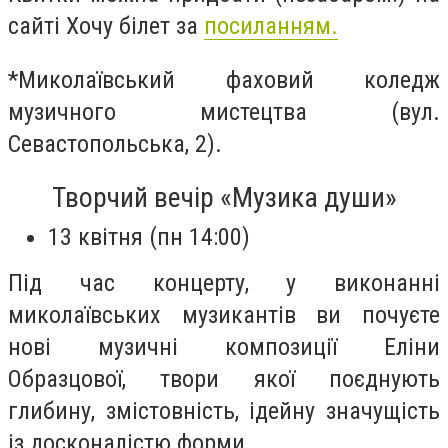
сайті Хочу білет за
посиланням.
*Миколаївський фаховий коледж
музичного мистецтва (вул.
Севастопольська, 2).
Творчий вечір «Музика души»
13 квітня (пн 14:00)
Під час концерту, у виконанні
миколаївських музикантів ви почуєте
нові музичні композиції Еліни
Образцової, твори якої поєднують
глибину, змістовність, ідейну значущість
із досконалістю форми.