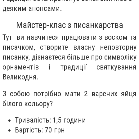
деяким анонсами.
Майстер-клас з писанкарства
Тут ви навчитеся працювати з воском та
писачком, створите власну неповторну
писанку, дізнаєтеся більше про символіку
орнаментів і традиції святкування
Великодня.
З собою потрібно мати 2 варених яйця
білого кольору?
Тривалість: 1,5 години
Вартість: 70 грн