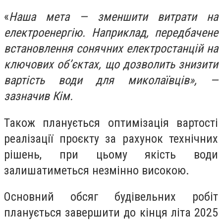
«
Наша мета — зменшити витрати на
електроенергію. Наприклад, передбачене
встановлення сонячних електростанцій на
ключових об’єктах, що дозволить знизити
вартість води для миколаївців», —
зазначив Кім.
Також планується оптимізація вартості
реалізації проєкту за рахунок технічних
рішень, при цьому якість води
залишатиметься незмінно високою.
Основний обсяг будівельних робіт
планується завершити до кінця літа 2025