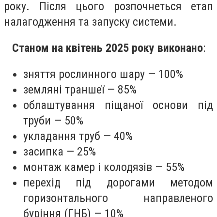
року. Після цього розпочнеться етап
налагодження та запуску системи.
Станом на квітень 2025 року виконано
:
зняття рослинного шару — 100%
земляні траншеї — 85%
облаштування піщаної основи під
труби — 50%
укладання труб — 40%
засипка — 25%
монтаж камер і колодязів — 55%
перехід під дорогами методом
горизонтального направленого
буріння (ГНБ) — 10%