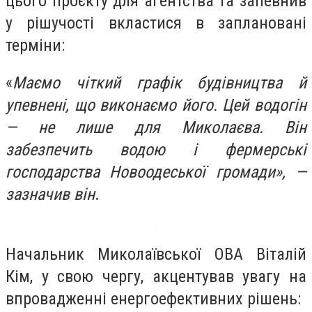
цього проєкту для агентства та запевнив
у рішучості вкластися в заплановані
терміни:
«
Маємо чіткий графік будівництва й
упевнені, що виконаємо його. Цей водогін
— не лише для Миколаєва. Він
забезпечить водою і фермерські
господарства Новоодеської громади», —
зазначив він
.
Начальник Миколаївської ОВА Віталій
Кім, у свою чергу, акцентував увагу на
впровадженні енергоефективних рішень: