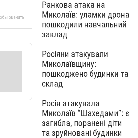
Ранкова атака на
Миколаїв: уламки дрона
тобы оценить
пошкодили навчальний
заклад
Росіяни атакували
Миколаївщину:
пошкоджено будинки та
склад
Росія атакувала
Миколаїв “Шахедами”: є
загибла, поранені діти
та зруйновані будинки