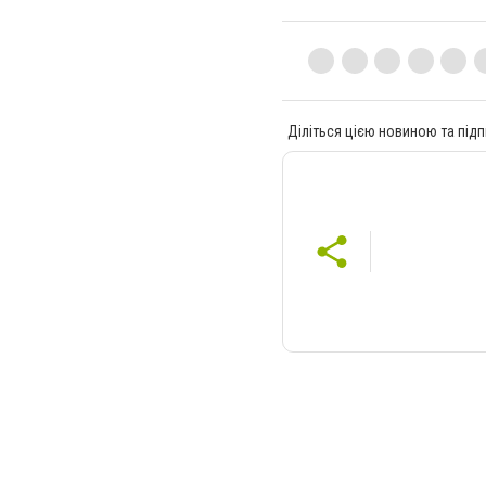
Діліться цією новиною та підп