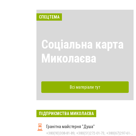
СПЕЦТЕМА
Соціальна карта
Миколаєва
Всі матеріали тут
ПІДПРИЄМСТВА МИКОЛАЄВА
Гранітна майстерня "Душа"
+380(93)308-81-89, +380(51)272-01-73, +380(67)297-61-89, +38(093) 308-81-96