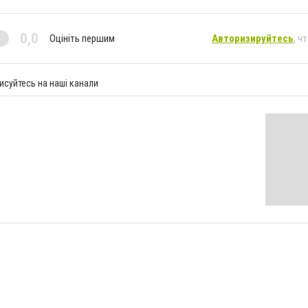
0,0
Оцініть першим
Авторизируйтесь
, ч
исуйтесь на наші канали