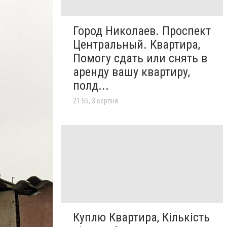
Город Николаев. Проспект
Центральный. Квартира,
Помогу сдать или снять в
аренду вашу квартиру,
полд...
21:55, 3 серпня
Куплю Квартира, Кількість