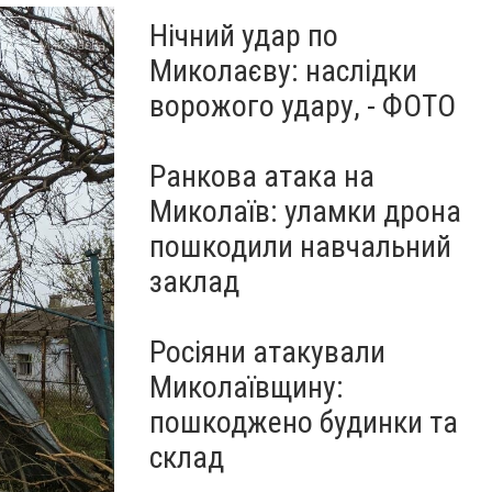
Нічний удар по
Миколаєву: наслідки
ворожого удару, - ФОТО
Ранкова атака на
Миколаїв: уламки дрона
пошкодили навчальний
заклад
Росіяни атакували
Миколаївщину:
пошкоджено будинки та
склад