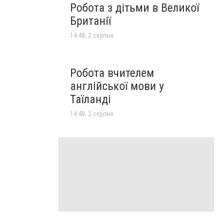
Робота з дітьми в Великої
Британії
14:48, 2 серпня
Робота вчителем
англійської мови у
Таїланді
14:48, 2 серпня