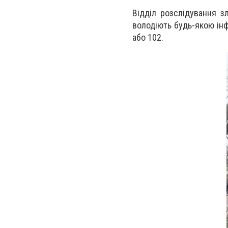
Відділ розслідування з
володіють будь-якою ін
або 102.