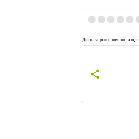
Діліться цією новиною та підп