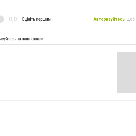
0,0
Оцініть першим
Авторизуйтесь
, щоб
исуйтесь на наші канали