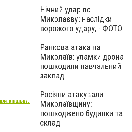
Нічний удар по
Миколаєву: наслідки
ворожого удару, - ФОТО
ДТП на Миколаївщині
Ранкова атака на
Миколаїв: уламки дрона
пошкодили навчальний
заклад
Росіяни атакували
ила кінцівку.
Миколаївщину:
пошкоджено будинки та
склад