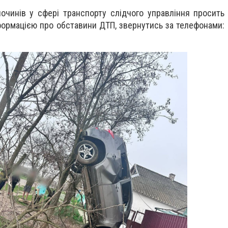
лочинів у сфері транспорту слідчого управління просить 
формацією про обставини ДТП, звернутись за телефонами: 