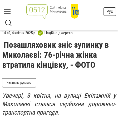
Рус
14:40, 4 квітня 2025 р.
Надійне джерело
Позашляховик зніс зупинку в
Миколаєві: 76-річна жінка
втратила кінцівку, - ФОТО
Читать на русском
Увечері, 3 квітня, на вулиці Екіпажній у
Миколаєві сталася серйозна дорожньо-
транспортна пригода.