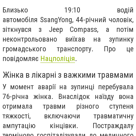
Близько 19:10 водій
автомобіля SsangYong, 44-річний чоловік,
зіткнувся з Jeep Compass, а потім
неконтрольовано виїхав на зупинку
громадського транспорту. Про це
повідомляє
Нацполіція
.
Жінка в лікарні з важкими травмами
У момент аварії на зупинці перебувала
76-річна жінка. Внаслідок наїзду вона
отримала травми різного ступеня
тяжкості, включаючи травматичну
ампутацію кінцівки. Постраждалу
терміново госпіталізували до медичного