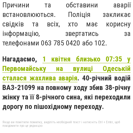
Причини та обставини аварії
встановлюються. Поліція закликає
свідків та всіх, хто має корисну
інформацію, звертатись за
телефонами 063 785 0420 або 102.
Нагадаємо,
1 квітня близько 07:35 у
Первомайську на вулиці Одеській
сталася жахлива аварія
. 40-річний водій
ВАЗ-21099 на повному ходу збив 38-річну
жінку та її 8-річного сина, які переходили
дорогу по пішохідному переходу.
Якщо ви помітили помилку, виділіть необхідний текст і натисніть Ctrl + Enter, щоб
повідомити про це редакцію