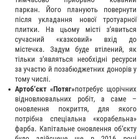
паркан. Його планують повернути
після укладання нової тротуарної
плитки. Н
а цьому місті з’явиться
сучасний «казковий» вхід до
містечка. Задум буде втілений, як
тільки з’являться необхідні ресурси
за участю й позабюджетних донорів у
тому числі.
Артоб’єкт «Потяг»
потребує щорічних
відновлювальних робіт, а саме –
оновлення покриття, для якого
потрібна спеціальна «корабельна»
фарба. Капітальне оновлення об’єкту
було здійснене ще в 2016 році