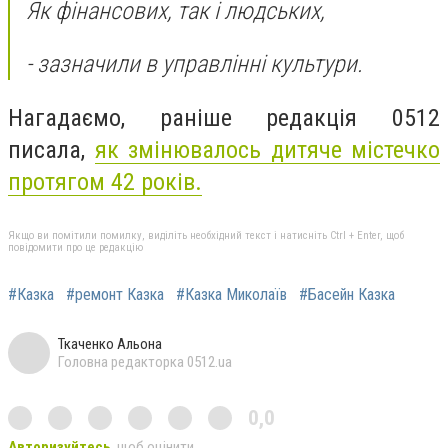
Як фінансових, так і людських,
- зазначили в управлінні культури.
Нагадаємо, раніше редакція 0512
писала,
як змінювалось дитяче містечко
протягом 42 років.
Якщо ви помітили помилку, виділіть необхідний текст і натисніть Ctrl + Enter, щоб
повідомити про це редакцію
#Казка
#ремонт Казка
#Казка Миколаїв
#Басейн Казка
Ткаченко Альона
Головна редакторка 0512.ua
0,0
Авторизуйтесь
, щоб оцінити