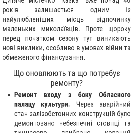
Дитяче містечко "Казка" вже понад 40
років залишається одним із
найулюбленіших місць відпочинку
маленьких миколаївців. Проте щороку
перед початком сезону тут виникають
нові виклики, особливо в умовах війни та
обмеженого фінансування.
Що оновлюють та що потребує
ремонту?
Ремонт входу з боку Обласного
палацу культури.
Через аварійний
стан залізобетонних конструкцій було
демонтовано небезпечні стовпці та
тимчасово прибрано кований