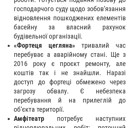
господарчого суду щодо зобов’язання
відновлення пошкоджених елементів
басейну за власний рахунок
будівельної організації.
«Фортеця цегляна»
тривалий час
перебуває а аварійному стані. Ще з
2016 року є проєкт ремонту, але
коштів так і не знайшли. Наразі
доступ до фортеці обмежено через
загрозу обвалу.
Є небезпека
перебування й на прилеглій до
об’єкта території.
Амфітеатр
потребує наступних
відновлювальних робіт: поточний