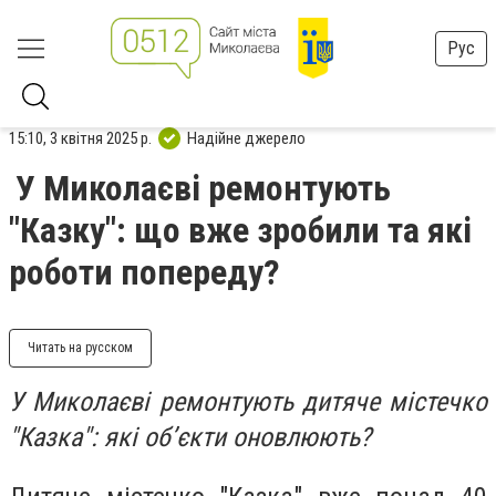
Рус
15:10, 3 квітня 2025 р.
Надійне джерело
У Миколаєві ремонтують
"Казку": що вже зробили та які
роботи попереду?
Читать на русском
У Миколаєві ремонтують дитяче містечко
"Казка": які об’єкти оновлюють?