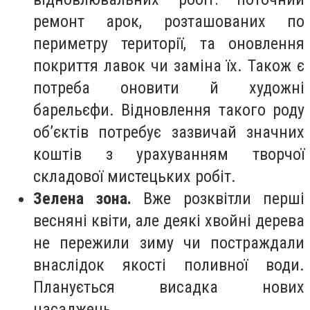
ремонт арок, розташованих по
периметру території, та оновлення
покриття лавок чи заміна їх. Також є
потреба оновити й художні
барельєфи. Відновлення такого роду
об’єктів потребує зазвичай значних
коштів з урахуванням творчої
складової мистецьких робіт.
Зелена зона.
Вже розквітли перші
весняні квіти, але деякі хвойні дерева
не пережили зиму
чи постраждали
внаслідок якості поливної води
.
Планується висадка нових
насаджень.