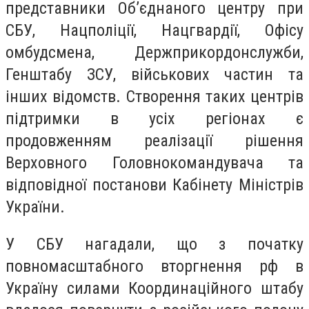
представники Об’єднаного центру при
СБУ, Нацполіції, Нацгвардії, Офісу
омбудсмена, Держприкордонслужби,
Генштабу ЗСУ, військових частин та
інших відомств.
Створення таких центрів
підтримки в усіх регіонах є
продовженням реалізації рішення
Верховного Головнокомандувача та
відповідної постанови Кабінету Міністрів
України.
У СБУ нагадали,
що з початку
повномасштабного вторгнення рф в
Україну силами Координаційного штабу