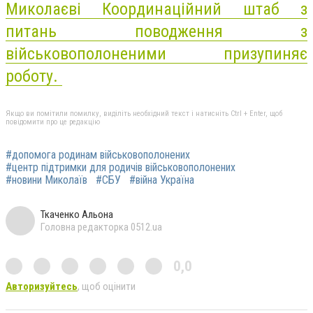
Миколаєві Координаційний штаб з
питань поводження з
військовополоненими
призупиняє
роботу.
Якщо ви помітили помилку, виділіть необхідний текст і натисніть Ctrl + Enter, щоб
повідомити про це редакцію
#допомога родинам військовополонених
#центр підтримки для родичів військовополонених
#новини Миколаїв
#СБУ
#війна Україна
Ткаченко Альона
Головна редакторка 0512.ua
0,0
Авторизуйтесь
, щоб оцінити