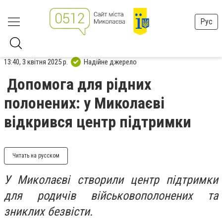
Рус
13:40, 3 квітня 2025 р.
Надійне джерело
Допомога для рідних
полонених: у Миколаєві
відкрився центр підтримки
Читать на русском
У Миколаєві створили центр підтримки
для родичів військовополонених
та
зниклих безвісти.