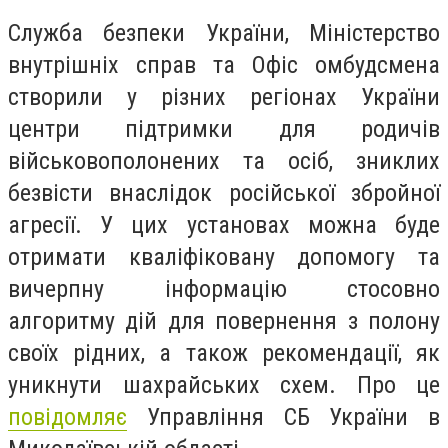
Служба безпеки України, Міністерство
внутрішніх справ та Офіс омбудсмена
створили у різних регіонах України
центри підтримки для родичів
військовополонених та осіб, зниклих
безвісти внаслідок російської збройної
агресії. У цих установах можна буде
отримати кваліфіковану допомогу та
вичерпну інформацію стосовно
алгоритму дій для повернення з полону
своїх рідних, а також рекомендації, як
уникнути шахрайських схем. Про це
повідомляє
Управління СБ України в