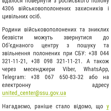
вдалося повернути з російського полону
4306 військовополонених захисників і
цивільних осіб.
Родини військовополонених та зниклих
безвісти можуть звернутися до
Об’єднаного центру з пошуку та
звільнення полонених при СБУ:
+38 044
321-11-21,
+38 098 321-11-21. А також
через месенджери Viber, WhatsApp,
Telegram: +38 067 650-83-32 або на
електронну адресу
united_center@ssu.gov.ua
Нагадаємо, раніше стало відомо, що
у