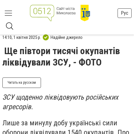
Рус
14:10, 1 квітня 2025 р.
Надійне джерело
Ще півтори тисячі окупантів
ліквідували ЗСУ, - ФОТО
Читать на русском
ЗСУ щоденно ліквідовують російських
агресорів.
Лише за минулу добу українські сили
оборони ліквідували 1540 окупантів. Про