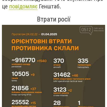
це
повідомляє
Генштаб.
Втрати росії